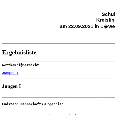
Schul
Kreisfin
am 22.09.2021 in L�w
Ergebnisliste
Wettkampf�bersicht
Jungen I
Jungen I
Endstand Mannschafts-Ergebnis: