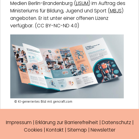
Medien Berlin-Brandenburg (
LISUM
) im Auftrag des
Ministeriums für Bildung, Jugend und Sport (
MBJS
)
angeboten. Er ist unter einer offenen Lizenz
verfügbar. (CC BY-NC-ND 4.0)
© KI-generiertes Bild mit gencraft.com
Impressum
|
Erklärung zur Barrierefreiheit
|
Datenschutz
|
Cookies
|
Kontakt
|
Sitemap
|
Newsletter