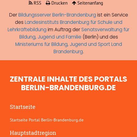
RSS
Drucken
Seitenanfang
Der
Bildungsserver Berlin-Brandenburg
ist ein Service
des
Landesinstituts Brandenburg für Schule und
Lehrkräftebildung
im Auftrag der
Senatsverwaltung für
Bildung, Jugend und Familie
(Berlin) und des
Ministeriums für Bildung, Jugend und Sport Land
Brandenburg
.
ZENTRALE INHALTE DES PORTALS
BERLIN-BRANDENBURG.DE
Startseite
Startseite Portal Berlin-Brandenburg.de
Hauptstadtregion