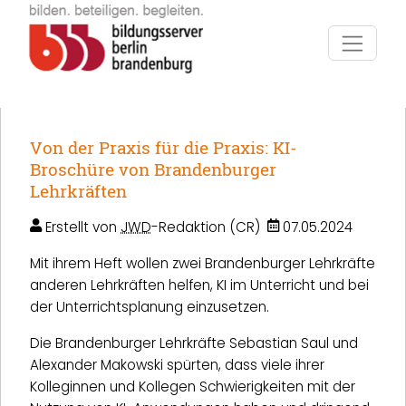
Direkt zur Hauptnavigation springen
Direkt zum Inhalt springen
Von der Praxis für die Praxis: KI-
Broschüre von Brandenburger
Lehrkräften
Erstellt von
JWD
-Redaktion (CR)
07.05.2024
Mit ihrem Heft wollen zwei Brandenburger Lehrkräfte
anderen Lehrkräften helfen, KI im Unterricht und bei
der Unterrichtsplanung einzusetzen.
Die Brandenburger Lehrkräfte Sebastian Saul und
Alexander Makowski spürten, dass viele ihrer
Kolleginnen und Kollegen Schwierigkeiten mit der