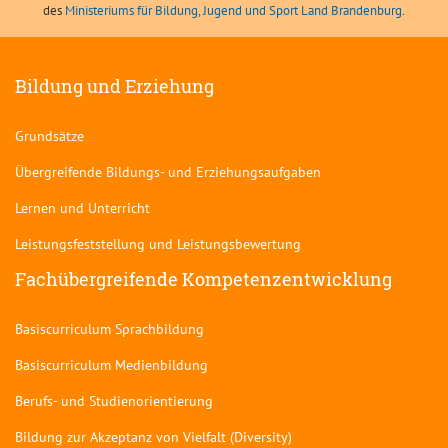
des
Ministeriums für Bildung, Jugend und Sport Land Brandenburg
.
Bildung und Erziehung
Grundsätze
Übergreifende Bildungs- und Erziehungsaufgaben
Lernen und Unterricht
Leistungsfeststellung und Leistungsbewertung
Fachübergreifende Kompetenzentwicklung
Basiscurriculum Sprachbildung
Basiscurriculum Medienbildung
Berufs- und Studienorientierung
Bildung zur Akzeptanz von Vielfalt (Diversity)