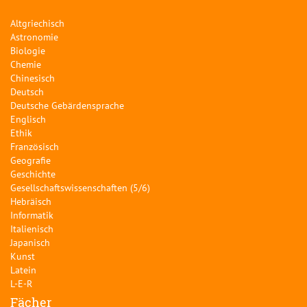
Altgriechisch
Astronomie
Biologie
Chemie
Chinesisch
Deutsch
Deutsche Gebärdensprache
Englisch
Ethik
Französisch
Geografie
Geschichte
Gesellschaftswissenschaften (5/6)
Hebräisch
Informatik
Italienisch
Japanisch
Kunst
Latein
L-E-R
Fächer