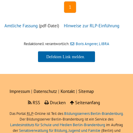
1
Amtliche Fassung
(pdf-Datei)
Hinweise zur RLP-Einführung
Redaktionell verantwortlich:
Boris Angerer, LIBRA
Boris Angerer, LIBRA
Impressum
|
Datenschutz
|
Kontakt
|
Sitemap
RSS
Drucken
Seitenanfang
Das Portal
RLP
-Online ist Teil des
Bildungsservers Berlin-Brandenburg.
Der Bildungsserver Berlin-Brandenburg ist ein Service des
Landesinstituts für Schule und Medien Berlin-Brandenburg
im Auftrag
der
Senatsverwaltung für Bildung, Jugend und Familie
(Berlin) und