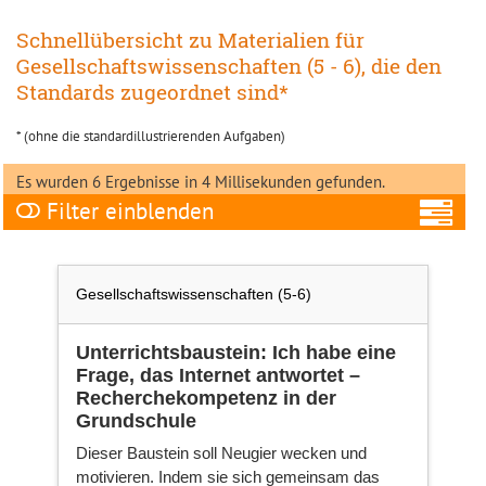
Schnellübersicht zu Materialien für
Gesellschaftswissenschaften (5 - 6), die den
Standards zugeordnet sind*
* (ohne die standardillustrierenden Aufgaben)
Es wurden 6 Ergebnisse in 4 Millisekunden gefunden.
Filter
A
Gesellschaftswissenschaften (5-6)
Unterrichtsbaustein: Ich habe eine
Frage, das Internet antwortet –
Fa
Recherchekompetenz in der
Grundschule
Dieser Baustein soll Neugier wecken und
Ni
motivieren. Indem sie sich gemeinsam das