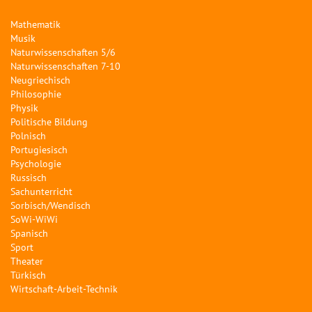
Mathematik
Musik
Naturwissenschaften 5/6
Naturwissenschaften 7-10
Neugriechisch
Philosophie
Physik
Politische Bildung
Polnisch
Portugiesisch
Psychologie
Russisch
Sachunterricht
Sorbisch/Wendisch
SoWi-WiWi
Spanisch
Sport
Theater
Türkisch
Wirtschaft-Arbeit-Technik