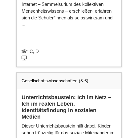
Internet – Sammelsurium des kollektiven
Menschheitswissens – erschließen, erfahren
sich die Schüler*innen als selbstwirksam und
Ka
...
Fa
C, D
Ne
sei
Gesellschaftswissenschaften (5-6)
Unterrichtsbaustein: Ich im Netz –
Ich im realen Leben.
Identitätsfindung in sozialen
Medien
Dieser Unterrichtsbaustein hilft dabei, Kinder
schon frühzeitig für das soziale Miteinander im