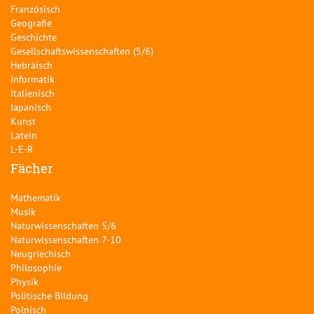
Französisch
Geografie
Geschichte
Gesellschaftswissenschaften (5/6)
Hebräisch
Informatik
Italienisch
Japanisch
Kunst
Latein
L-E-R
Fächer
Mathematik
Musik
Naturwissenschaften 5/6
Naturwissenschaften 7-10
Neugriechisch
Philosophie
Physik
Politische Bildung
Polnisch