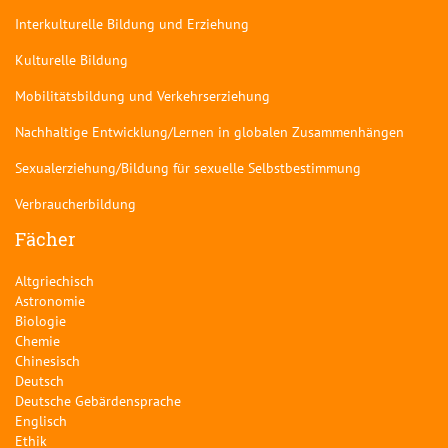
Interkulturelle Bildung und Erziehung
Kulturelle Bildung
Mobilitätsbildung und Verkehrserziehung
Nachhaltige Entwicklung/Lernen in globalen Zusammenhängen
Sexualerziehung/Bildung für sexuelle Selbstbestimmung
Verbraucherbildung
Fächer
Altgriechisch
Astronomie
Biologie
Chemie
Chinesisch
Deutsch
Deutsche Gebärdensprache
Englisch
Ethik