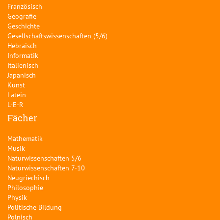
Französisch
Geografie
Geschichte
Gesellschaftswissenschaften (5/6)
Hebräisch
Informatik
Italienisch
Japanisch
Kunst
Latein
L-E-R
Fächer
Mathematik
Musik
Naturwissenschaften 5/6
Naturwissenschaften 7-10
Neugriechisch
Philosophie
Physik
Politische Bildung
Polnisch