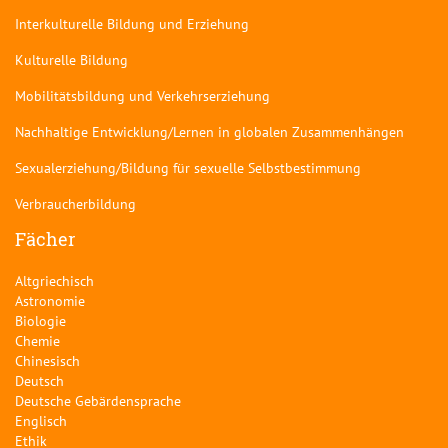
Interkulturelle Bildung und Erziehung
Kulturelle Bildung
Mobilitätsbildung und Verkehrserziehung
Nachhaltige Entwicklung/Lernen in globalen Zusammenhängen
Sexualerziehung/Bildung für sexuelle Selbstbestimmung
Verbraucherbildung
Fächer
Altgriechisch
Astronomie
Biologie
Chemie
Chinesisch
Deutsch
Deutsche Gebärdensprache
Englisch
Ethik