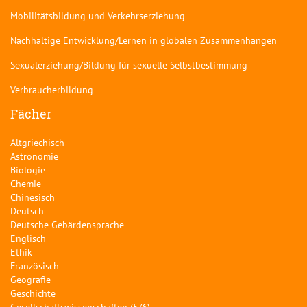
Mobilitätsbildung und Verkehrserziehung
Nachhaltige Entwicklung/Lernen in globalen Zusammenhängen
Sexualerziehung/Bildung für sexuelle Selbstbestimmung
Verbraucherbildung
Fächer
Altgriechisch
Astronomie
Biologie
Chemie
Chinesisch
Deutsch
Deutsche Gebärdensprache
Englisch
Ethik
Französisch
Geografie
Geschichte
Gesellschaftswissenschaften (5/6)