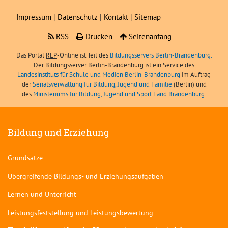
Impressum
|
Datenschutz
|
Kontakt
|
Sitemap
RSS
Drucken
Seitenanfang
Das Portal
RLP
-Online ist Teil des
Bildungsservers Berlin-Brandenburg.
Der Bildungsserver Berlin-Brandenburg ist ein Service des
Landesinstituts für Schule und Medien Berlin-Brandenburg
im Auftrag
der
Senatsverwaltung für Bildung, Jugend und Familie
(Berlin) und
des
Ministeriums für Bildung, Jugend und Sport Land Brandenburg
.
Bildung und Erziehung
Grundsätze
Übergreifende Bildungs- und Erziehungsaufgaben
Lernen und Unterricht
Leistungsfeststellung und Leistungsbewertung