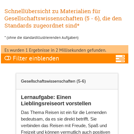
Schnellübersicht zu Materialien für
Gesellschaftswissenschaften (5 - 6), die den
Standards zugeordnet sind*
* (ohne die standardillustrierenden Aufgaben)
Es wurden 1 Ergebnisse in 2 Millisekunden gefunden.
Filter
A
Gesellschaftswissenschaften (5-6)
Lernaufgabe: Einen
Lieblingsreiseort vorstellen
Fa
Das Thema Reisen ist ein für die Lernenden
bedeutsam, da es sie direkt betrifft. Sie
verbinden das Reisen mit Freude, Spaß und
Ni
Freizeit und können vermutlich auch positiven