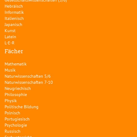
Hebräisch
Informatik
Italienisch
Japanisch
Kunst
Latein
L-E-R
Fächer
Mathematik
Musik
Naturwissenschaften 5/6
Naturwissenschaften 7-10
Neugriechisch
Philosophie
Physik
Politische Bildung
Polnisch
Portugiesisch
Psychologie
Russisch