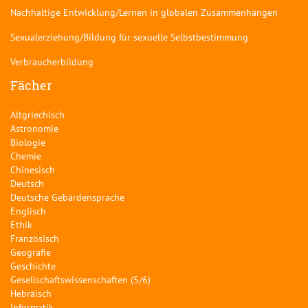
Nachhaltige Entwicklung/Lernen in globalen Zusammenhängen
Sexualerziehung/Bildung für sexuelle Selbstbestimmung
Verbraucherbildung
Fächer
Altgriechisch
Astronomie
Biologie
Chemie
Chinesisch
Deutsch
Deutsche Gebärdensprache
Englisch
Ethik
Französisch
Geografie
Geschichte
Gesellschaftswissenschaften (5/6)
Hebräisch
Informatik