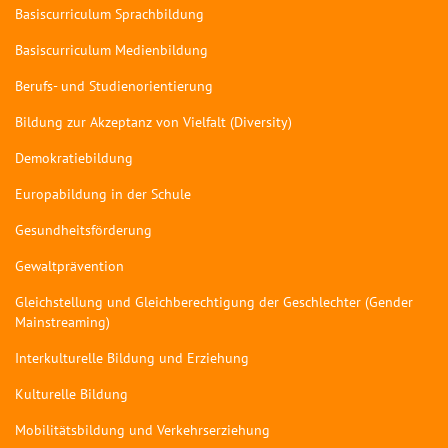
Basiscurriculum Sprachbildung
Basiscurriculum Medienbildung
Berufs- und Studienorientierung
Bildung zur Akzeptanz von Vielfalt (Diversity)
Demokratiebildung
Europabildung in der Schule
Gesundheitsförderung
Gewaltprävention
Gleichstellung und Gleichberechtigung der Geschlechter (Gender
Mainstreaming)
Interkulturelle Bildung und Erziehung
Kulturelle Bildung
Mobilitätsbildung und Verkehrserziehung