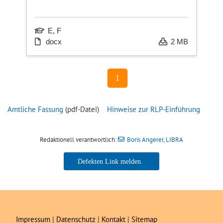
E, F
docx
2 MB
1
Amtliche Fassung
(pdf-Datei)
Hinweise zur RLP-Einführung
Redaktionell verantwortlich:
Boris Angerer, LIBRA
Boris Angerer, LIBRA
Impressum
|
Datenschutz
|
Kontakt
|
Sitemap