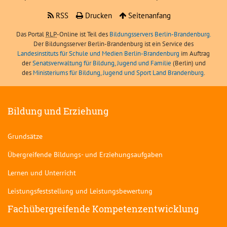
RSS
Drucken
Seitenanfang
Das Portal
RLP
-Online ist Teil des
Bildungsservers Berlin-Brandenburg.
Der Bildungsserver Berlin-Brandenburg ist ein Service des
Landesinstituts für Schule und Medien Berlin-Brandenburg
im Auftrag
der
Senatsverwaltung für Bildung, Jugend und Familie
(Berlin) und
des
Ministeriums für Bildung, Jugend und Sport Land Brandenburg
.
Bildung und Erziehung
Grundsätze
Übergreifende Bildungs- und Erziehungsaufgaben
Lernen und Unterricht
Leistungsfeststellung und Leistungsbewertung
Fachübergreifende Kompetenzentwicklung