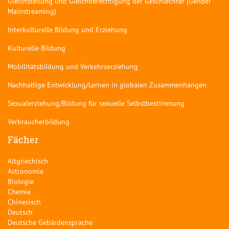
Gleichstellung und Gleichberechtigung der Geschlechter (Gender
Mainstreaming)
Interkulturelle Bildung und Erziehung
Kulturelle Bildung
Mobilitätsbildung und Verkehrserziehung
Nachhaltige Entwicklung/Lernen in globalen Zusammenhängen
Sexualerziehung/Bildung für sexuelle Selbstbestimmung
Verbraucherbildung
Fächer
Altgriechisch
Astronomie
Biologie
Chemie
Chinesisch
Deutsch
Deutsche Gebärdensprache