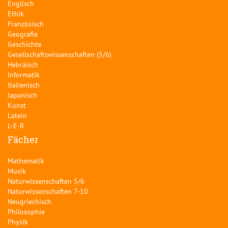
Englisch
Ethik
Französisch
Geografie
Geschichte
Gesellschaftswissenschaften (5/6)
Hebräisch
Informatik
Italienisch
Japanisch
Kunst
Latein
L-E-R
Fächer
Mathematik
Musik
Naturwissenschaften 5/6
Naturwissenschaften 7-10
Neugriechisch
Philosophie
Physik