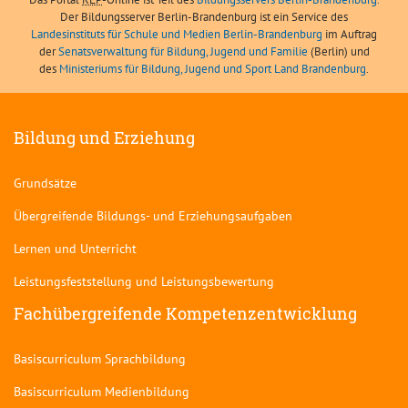
Der Bildungsserver Berlin-Brandenburg ist ein Service des
Landesinstituts für Schule und Medien Berlin-Brandenburg
im Auftrag
der
Senatsverwaltung für Bildung, Jugend und Familie
(Berlin) und
des
Ministeriums für Bildung, Jugend und Sport Land Brandenburg
.
Bildung und Erziehung
Grundsätze
Übergreifende Bildungs- und Erziehungsaufgaben
Lernen und Unterricht
Leistungsfeststellung und Leistungsbewertung
Fachübergreifende Kompetenzentwicklung
Basiscurriculum Sprachbildung
Basiscurriculum Medienbildung