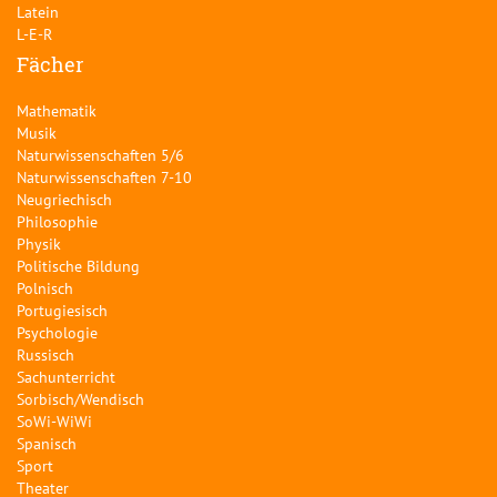
Latein
L-E-R
Fächer
Mathematik
Musik
Naturwissenschaften 5/6
Naturwissenschaften 7-10
Neugriechisch
Philosophie
Physik
Politische Bildung
Polnisch
Portugiesisch
Psychologie
Russisch
Sachunterricht
Sorbisch/Wendisch
SoWi-WiWi
Spanisch
Sport
Theater