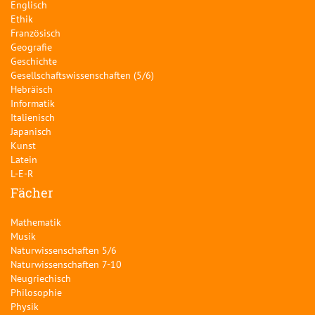
Englisch
Ethik
Französisch
Geografie
Geschichte
Gesellschaftswissenschaften (5/6)
Hebräisch
Informatik
Italienisch
Japanisch
Kunst
Latein
L-E-R
Fächer
Mathematik
Musik
Naturwissenschaften 5/6
Naturwissenschaften 7-10
Neugriechisch
Philosophie
Physik