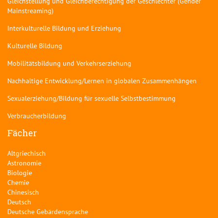
Gleichstellung und Gleichberechtigung der Geschlechter (Gender
Mainstreaming)
Interkulturelle Bildung und Erziehung
Kulturelle Bildung
Mobilitätsbildung und Verkehrserziehung
Nachhaltige Entwicklung/Lernen in globalen Zusammenhängen
Sexualerziehung/Bildung für sexuelle Selbstbestimmung
Verbraucherbildung
Fächer
Altgriechisch
Astronomie
Biologie
Chemie
Chinesisch
Deutsch
Deutsche Gebärdensprache