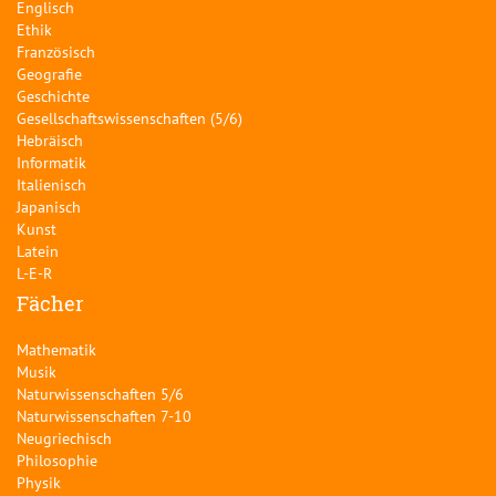
Englisch
Ethik
Französisch
Geografie
Geschichte
Gesellschaftswissenschaften (5/6)
Hebräisch
Informatik
Italienisch
Japanisch
Kunst
Latein
L-E-R
Fächer
Mathematik
Musik
Naturwissenschaften 5/6
Naturwissenschaften 7-10
Neugriechisch
Philosophie
Physik