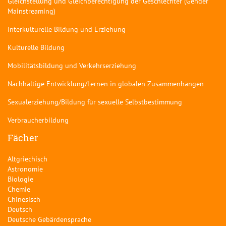
Gleichstellung und Gleichberechtigung der Geschlechter (Gender
Mainstreaming)
Interkulturelle Bildung und Erziehung
Kulturelle Bildung
Mobilitätsbildung und Verkehrserziehung
Nachhaltige Entwicklung/Lernen in globalen Zusammenhängen
Sexualerziehung/Bildung für sexuelle Selbstbestimmung
Verbraucherbildung
Fächer
Altgriechisch
Astronomie
Biologie
Chemie
Chinesisch
Deutsch
Deutsche Gebärdensprache