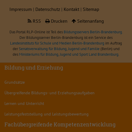
Impressum
|
Datenschutz
|
Kontakt
|
Sitemap
RSS
Drucken
Seitenanfang
Das Portal RLP-Online ist Teil des
Bildungsservers Berlin-Brandenburg.
Der Bildungsserver Berlin-Brandenburg ist ein Service des
Landesinstituts für Schule und Medien Berlin-Brandenburg
im Auftrag
der
Senatsverwaltung für Bildung, Jugend und Familie
(Berlin) und
des
Ministeriums für Bildung, Jugend und Sport Land Brandenburg
.
Bildung und Erziehung
Grundsätze
Übergreifende Bildungs- und Erziehungsaufgaben
Lernen und Unterricht
Leistungsfeststellung und Leistungsbewertung
Fachübergreifende Kompetenzentwicklung