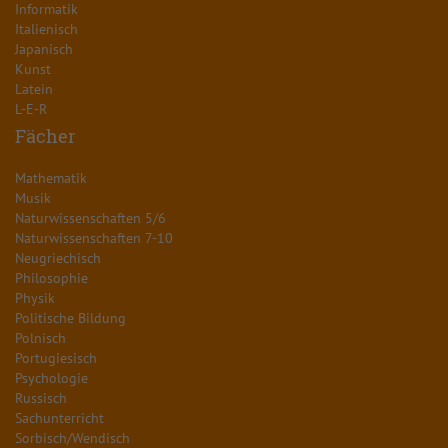
Informatik
Italienisch
Japanisch
Kunst
Latein
L-E-R
Fächer
Mathematik
Musik
Naturwissenschaften 5/6
Naturwissenschaften 7-10
Neugriechisch
Philosophie
Physik
Politische Bildung
Polnisch
Portugiesisch
Psychologie
Russisch
Sachunterricht
Sorbisch/Wendisch