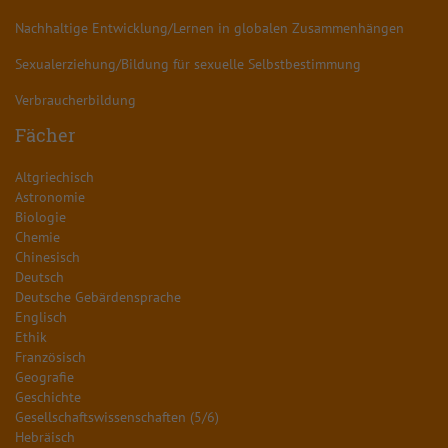
Nachhaltige Entwicklung/Lernen in globalen Zusammenhängen
Sexualerziehung/Bildung für sexuelle Selbstbestimmung
Verbraucherbildung
Fächer
Altgriechisch
Astronomie
Biologie
Chemie
Chinesisch
Deutsch
Deutsche Gebärdensprache
Englisch
Ethik
Französisch
Geografie
Geschichte
Gesellschaftswissenschaften (5/6)
Hebräisch