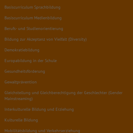
Basiscurriculum Sprachbildung
Basiscurriculum Medienbildung
Berufs- und Studienorientierung
Bildung zur Akzeptanz von Vielfalt (Diversity)
Demokratiebildung
Europabildung in der Schule
Gesundheitsförderung
Gewaltprävention
Gleichstellung und Gleichberechtigung der Geschlechter (Gender
Mainstreaming)
Interkulturelle Bildung und Erziehung
Kulturelle Bildung
Mobilitätsbildung und Verkehrserziehung