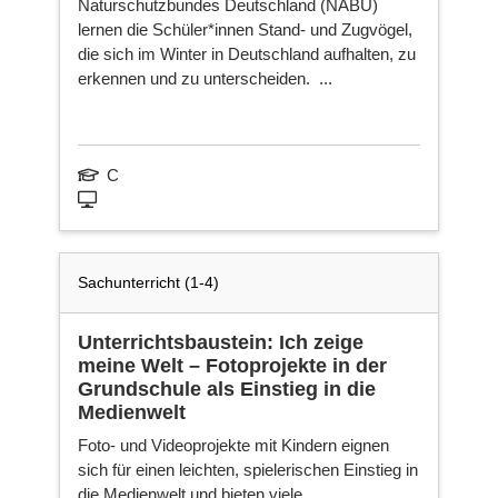
Naturschutzbundes Deutschland (NABU)
Ni
lernen die Schüler*innen Stand- und Zugvögel,
die sich im Winter in Deutschland aufhalten, zu
erkennen und zu unterscheiden. ...
Ka
C
Fa
Sachunterricht (1-4)
Ne
sei
Unterrichtsbaustein: Ich zeige
meine Welt – Fotoprojekte in der
Grundschule als Einstieg in die
Medienwelt
Foto- und Videoprojekte mit Kindern eignen
sich für einen leichten, spielerischen Einstieg in
die Medienwelt und bieten viele