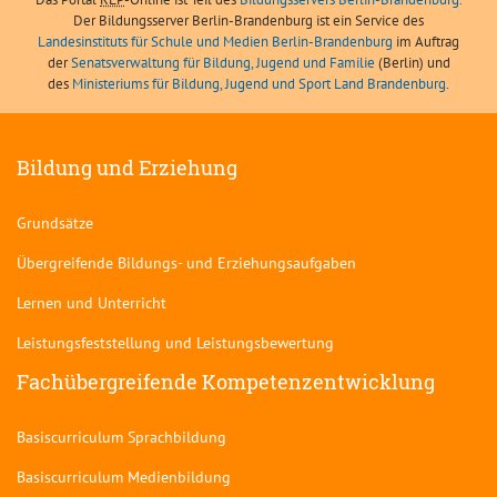
Der Bildungsserver Berlin-Brandenburg ist ein Service des
Landesinstituts für Schule und Medien Berlin-Brandenburg
im Auftrag
der
Senatsverwaltung für Bildung, Jugend und Familie
(Berlin) und
des
Ministeriums für Bildung, Jugend und Sport Land Brandenburg
.
Bildung und Erziehung
Grundsätze
Übergreifende Bildungs- und Erziehungsaufgaben
Lernen und Unterricht
Leistungsfeststellung und Leistungsbewertung
Fachübergreifende Kompetenzentwicklung
Basiscurriculum Sprachbildung
Basiscurriculum Medienbildung