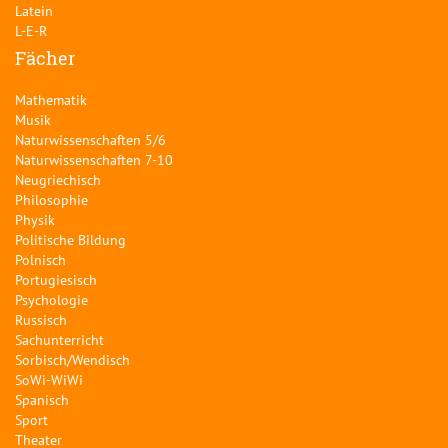
Latein
L-E-R
Fächer
Mathematik
Musik
Naturwissenschaften 5/6
Naturwissenschaften 7-10
Neugriechisch
Philosophie
Physik
Politische Bildung
Polnisch
Portugiesisch
Psychologie
Russisch
Sachunterricht
Sorbisch/Wendisch
SoWi-WiWi
Spanisch
Sport
Theater