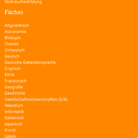
Verbraucherbildung
Fächer
Altgriechisch
Astronomie
Biologie
Chemie
Chinesisch
Deutsch
Deutsche Gebärdensprache
Englisch
Ethik
Französisch
Geografie
Geschichte
Gesellschaftswissenschaften (5/6)
Hebräisch
Informatik
Italienisch
Japanisch
Kunst
Latein