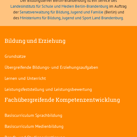
Der Bildungsserver Berlin-Brandenburg ist ein Service des
Landesinstituts für Schule und Medien Berlin-Brandenburg
im Auftrag
der
Senatsverwaltung für Bildung, Jugend und Familie
(Berlin) und
des
Ministeriums für Bildung, Jugend und Sport Land Brandenburg
.
Bildung und Erziehung
Grundsätze
Übergreifende Bildungs- und Erziehungsaufgaben
Lernen und Unterricht
Leistungsfeststellung und Leistungsbewertung
Fachübergreifende Kompetenzentwicklung
Basiscurriculum Sprachbildung
Basiscurriculum Medienbildung