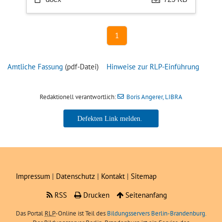
1
Amtliche Fassung
(pdf-Datei)
Hinweise zur RLP-Einführung
Redaktionell verantwortlich:
Boris Angerer, LIBRA
Boris Angerer, LIBRA
Impressum
|
Datenschutz
|
Kontakt
|
Sitemap
RSS
Drucken
Seitenanfang
Das Portal
RLP
-Online ist Teil des
Bildungsservers Berlin-Brandenburg.