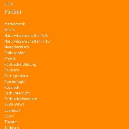
L-E-R
Fächer
Mathematik
Musik
Naturwissenschaften 5/6
Naturwissenschaften 7-10
Neugriechisch
Philosophie
Physik
Politische Bildung
Polnisch
Portugiesisch
Psychologie
Russisch
Sachunterricht
Sorbisch/Wendisch
SoWi-WiWi
Spanisch
Sport
Theater
Türkisch