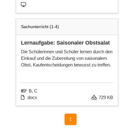
Sachunterricht (1-4)
Lernaufgabe: Saisonaler Obstsalat
Die Schülerinnen und Schüler lernen durch den
Einkauf und die Zubereitung von saisonalem
Obst, Kaufentscheidungen bewusst zu treffen.
B, C
docx
729 KB
1