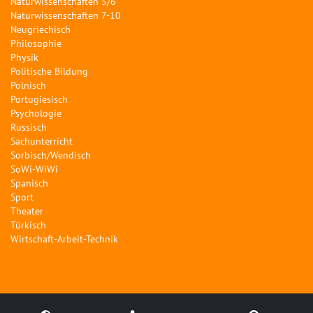
Naturwissenschaften 5/6
Naturwissenschaften 7-10
Neugriechisch
Philosophie
Physik
Politische Bildung
Polnisch
Portugiesisch
Psychologie
Russisch
Sachunterricht
Sorbisch/Wendisch
SoWi-WiWi
Spanisch
Sport
Theater
Türkisch
Wirtschaft-Arbeit-Technik