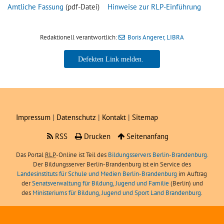
Amtliche Fassung
(pdf-Datei)
Hinweise zur RLP-Einführung
Redaktionell verantwortlich:
Boris Angerer, LIBRA
Boris Angerer, LIBRA
Impressum
|
Datenschutz
|
Kontakt
|
Sitemap
RSS
Drucken
Seitenanfang
Das Portal
RLP
-Online ist Teil des
Bildungsservers Berlin-Brandenburg.
Der Bildungsserver Berlin-Brandenburg ist ein Service des
Landesinstituts für Schule und Medien Berlin-Brandenburg
im Auftrag
der
Senatsverwaltung für Bildung, Jugend und Familie
(Berlin) und
des
Ministeriums für Bildung, Jugend und Sport Land Brandenburg
.