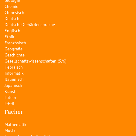
Biologie
Chemie
Chinesisch
Deutsch
Deutsche Gebärdensprache
Englisch
Ethik
Französisch
Geografie
Geschichte
Gesellschaftswissenschaften (5/6)
Hebräisch
Informatik
Italienisch
Japanisch
Kunst
Latein
L-E-R
Fächer
Mathematik
Musik