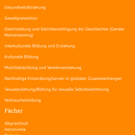
Gesundheitsförderung
Gewaltprävention
Gleichstellung und Gleichberechtigung der Geschlechter (Gender
Mainstreaming)
Interkulturelle Bildung und Erziehung
Kulturelle Bildung
Mobilitätsbildung und Verkehrserziehung
Nachhaltige Entwicklung/Lernen in globalen Zusammenhängen
Sexualerziehung/Bildung für sexuelle Selbstbestimmung
Verbraucherbildung
Fächer
Altgriechisch
Astronomie