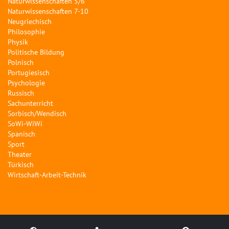
Naturwissenschaften 5/6
Naturwissenschaften 7-10
Neugriechisch
Philosophie
Physik
Politische Bildung
Polnisch
Portugiesisch
Psychologie
Russisch
Sachunterricht
Sorbisch/Wendisch
SoWi-WiWi
Spanisch
Sport
Theater
Türkisch
Wirtschaft-Arbeit-Technik