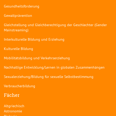
Gesundheitsförderung
Gewaltprävention
Gleichstellung und Gleichberechtigung der Geschlechter (Gender
Mainstreaming)
Interkulturelle Bildung und Erziehung
Kulturelle Bildung
Mobilitätsbildung und Verkehrserziehung
Nachhaltige Entwicklung/Lernen in globalen Zusammenhängen
Sexualerziehung/Bildung für sexuelle Selbstbestimmung
Verbraucherbildung
Fächer
Altgriechisch
Astronomie