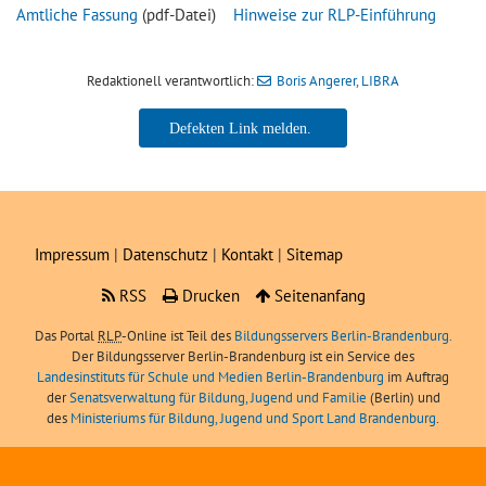
Amtliche Fassung
(pdf-Datei)
Hinweise zur RLP-Einführung
Redaktionell verantwortlich:
Boris Angerer, LIBRA
Boris Angerer, LIBRA
Impressum
|
Datenschutz
|
Kontakt
|
Sitemap
RSS
Drucken
Seitenanfang
Das Portal
RLP
-Online ist Teil des
Bildungsservers Berlin-Brandenburg.
Der Bildungsserver Berlin-Brandenburg ist ein Service des
Landesinstituts für Schule und Medien Berlin-Brandenburg
im Auftrag
der
Senatsverwaltung für Bildung, Jugend und Familie
(Berlin) und
des
Ministeriums für Bildung, Jugend und Sport Land Brandenburg
.