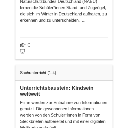
Naturschutzbundes Deutschland (NABU)
Ni
lernen die Schüler*innen Stand- und Zugvögel,
die sich im Winter in Deutschland aufhalten, zu
erkennen und zu unterscheiden. ...
Ka
C
Fa
Sachunterricht (1-4)
Ne
sei
Unterrichtsbaustein: Kindsein
weltweit
Filme werden zur Entnahme von Informationen
genutzt. Die gewonnenen Informationen
werden von den Schüler*innen in Form von
Steckbriefen aufbereitet und mit einer digitalen
Weltkarte verknüpft.