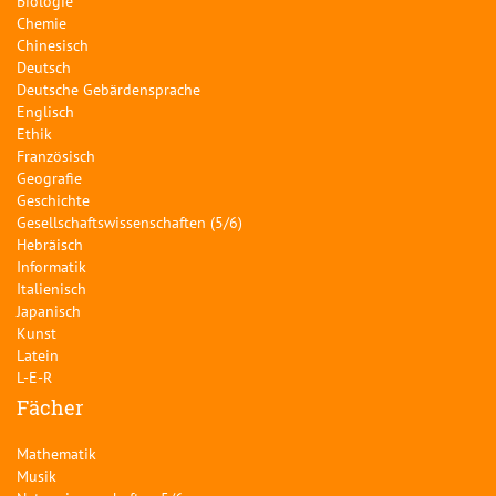
Biologie
Chemie
Chinesisch
Deutsch
Deutsche Gebärdensprache
Englisch
Ethik
Französisch
Geografie
Geschichte
Gesellschaftswissenschaften (5/6)
Hebräisch
Informatik
Italienisch
Japanisch
Kunst
Latein
L-E-R
Fächer
Mathematik
Musik