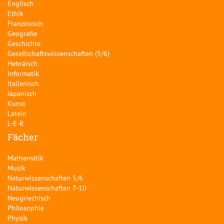
Englisch
Ethik
Französisch
Geografie
Geschichte
Gesellschaftswissenschaften (5/6)
Hebräisch
Informatik
Italienisch
Japanisch
Kunst
Latein
L-E-R
Fächer
Mathematik
Musik
Naturwissenschaften 5/6
Naturwissenschaften 7-10
Neugriechisch
Philosophie
Physik