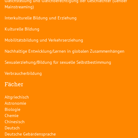
Gleichstellung und Gleichberechtigung der Geschlechter (Gender
Mainstreaming)
Interkulturelle Bildung und Erziehung
Kulturelle Bildung
Mobilitätsbildung und Verkehrserziehung
Nachhaltige Entwicklung/Lernen in globalen Zusammenhängen
Sexualerziehung/Bildung für sexuelle Selbstbestimmung
Verbraucherbildung
Fächer
Altgriechisch
Astronomie
Biologie
Chemie
Chinesisch
Deutsch
Deutsche Gebärdensprache