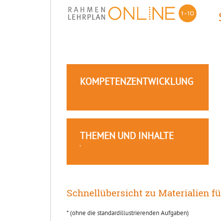
KOMPETENZENTWICKLUNG
THEMEN UND INHALTE
Schnellübersicht zu Materialien fü
* (ohne die standardillustrierenden Aufgaben)