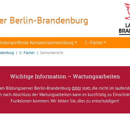
er Berlin-Brandenburg
achübergreifende Kompetenzentwicklung
C - Fächer
ndenburg
C - Fächer
Sachunterricht
Wichtige Information – Wartungsarbeiten
am Bildungsserver Berlin-Brandenburg (
bbb
) statt, die nicht im laufen
ch nach Abschluss der Wartungsarbeiten kann es kurzfristig zu Einsch
Funktionen kommen. Wir bitten Sie, dies zu entschuldigen!