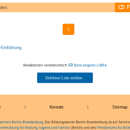
F
nden.
1
-Einführung
Redaktionell verantwortlich:
Boris Angerer, LIBRA
Boris Angerer, LIBRA
z
|
Kontakt
|
Sitemap
servers Berlin-Brandenburg.
Der Bildungsserver Berlin-Brandenburg ist ein Servic
sverwaltung für Bildung, Jugend und Familie
(Berlin) und des
Ministeriums für Bi