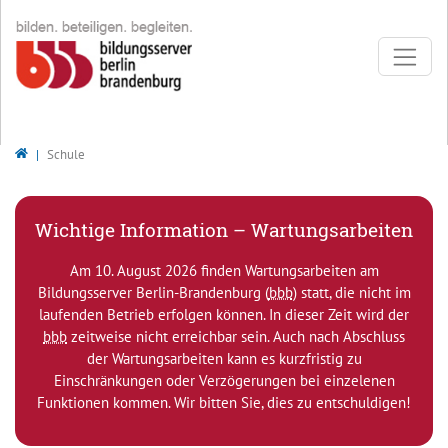
Direkt zur Hauptnavigation springen
Direkt zum Inhalt springen
Bildungsserver Berlin - Brandenburg
Schule
Wichtige Information – Wartungsarbeiten
Am 10. August 2026 finden Wartungsarbeiten am
Bildungsserver Berlin-Brandenburg (
bbb
) statt, die nicht im
laufenden Betrieb erfolgen können. In dieser Zeit wird der
bbb
zeitweise nicht erreichbar sein. Auch nach Abschluss
der Wartungsarbeiten kann es kurzfristig zu
Einschränkungen oder Verzögerungen bei einzelenen
Funktionen kommen. Wir bitten Sie, dies zu entschuldigen!