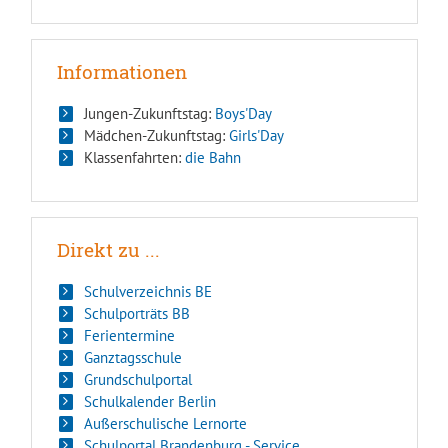
Informationen
Jungen-Zukunftstag:
Boys'Day
Mädchen-Zukunftstag:
Girls'Day
Klassenfahrten:
die Bahn
Direkt zu ...
Schulverzeichnis BE
Schulporträts BB
Ferientermine
Ganztagsschule
Grundschulportal
Schulkalender Berlin
Außerschulische Lernorte
Schulportal Brandenburg - Service