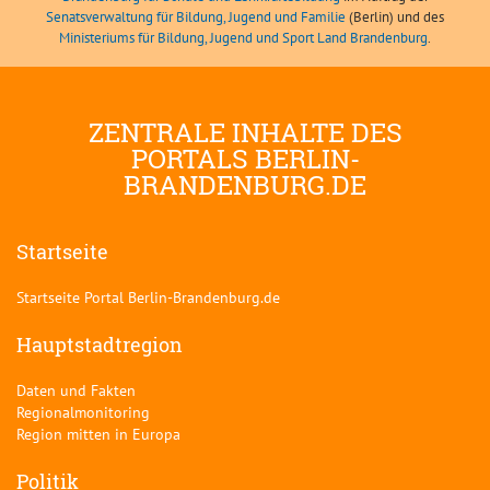
Senatsverwaltung für Bildung, Jugend und Familie
(Berlin) und des
Ministeriums für Bildung, Jugend und Sport Land Brandenburg
.
ZENTRALE INHALTE DES
PORTALS BERLIN-
BRANDENBURG.DE
Startseite
Startseite Portal Berlin-Brandenburg.de
Hauptstadtregion
Daten und Fakten
Regionalmonitoring
Region mitten in Europa
Politik