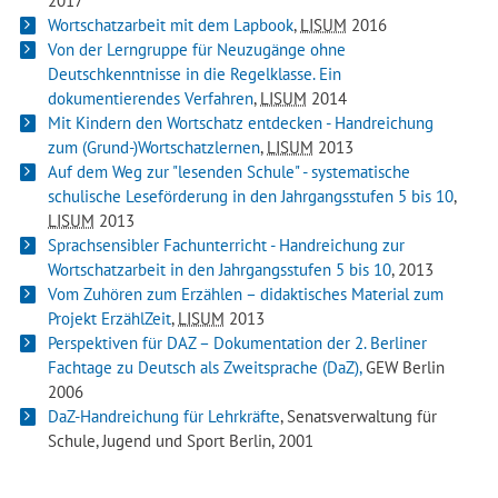
2017
Wortschatzarbeit mit dem Lapbook
,
LISUM
2016
Von der Lerngruppe für Neuzugänge ohne
Deutschkenntnisse in die Regelklasse. Ein
dokumentierendes Verfahren
,
LISUM
2014
Mit Kindern den Wortschatz entdecken - Handreichung
zum (Grund-)Wortschatzlernen
,
LISUM
2013
Auf dem Weg zur "lesenden Schule" - systematische
schulische Leseförderung in den Jahrgangsstufen 5 bis 10
,
LISUM
2013
Sprachsensibler Fachunterricht - Handreichung zur
Wortschatzarbeit in den Jahrgangsstufen 5 bis 10
, 2013
Vom Zuhören zum Erzählen – didaktisches Material zum
Projekt ErzählZeit
,
LISUM
2013
Perspektiven für DAZ – Dokumentation der 2. Berliner
Fachtage zu Deutsch als Zweitsprache (DaZ),
GEW Berlin
2006
DaZ-Handreichung für Lehrkräfte
, Senatsverwaltung für
Schule, Jugend und Sport Berlin, 2001