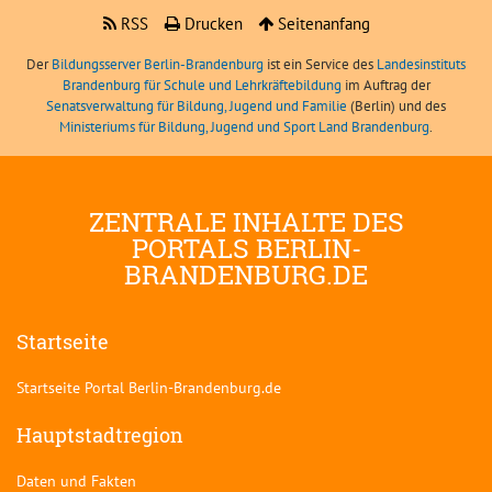
RSS
Drucken
Seitenanfang
Der
Bildungsserver Berlin-Brandenburg
ist ein Service des
Landesinstituts
Brandenburg für Schule und Lehrkräftebildung
im Auftrag der
Senatsverwaltung für Bildung, Jugend und Familie
(Berlin) und des
Ministeriums für Bildung, Jugend und Sport Land Brandenburg
.
ZENTRALE INHALTE DES
PORTALS BERLIN-
BRANDENBURG.DE
Startseite
Startseite Portal Berlin-Brandenburg.de
Hauptstadtregion
Daten und Fakten