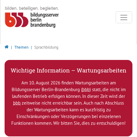
Direkt zur Hauptnavigation springen
Direkt zum Inhalt springen
Bildungsserver Berlin - Brandenburg
Themen
Sprachbildung
Wichtige Information – Wartungsarbeiten
Am 10. August 2026 finden Wartungsarbeiten am
Bildungsserver Berlin-Brandenburg (
bbb
) statt, die nicht im
laufenden Betrieb erfolgen können. In dieser Zeit wird der
bbb
zeitweise nicht erreichbar sein. Auch nach Abschluss
der Wartungsarbeiten kann es kurzfristig zu
Einschränkungen oder Verzögerungen bei einzelenen
Funktionen kommen. Wir bitten Sie, dies zu entschuldigen!