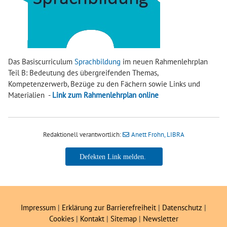
Das Basiscurriculum
Sprachbildung
im neuen Rahmenlehrplan
Teil B: Bedeutung des übergreifenden Themas,
Kompetenzerwerb, Bezüge zu den Fächern sowie Links und
Materialien -
Link zum Rahmenlehrplan online
Redaktionell verantwortlich:
Anett Frohn, LIBRA
Anett Frohn, LIBRA
Impressum
|
Erklärung zur Barrierefreiheit
|
Datenschutz
|
Cookies
|
Kontakt
|
Sitemap
|
Newsletter