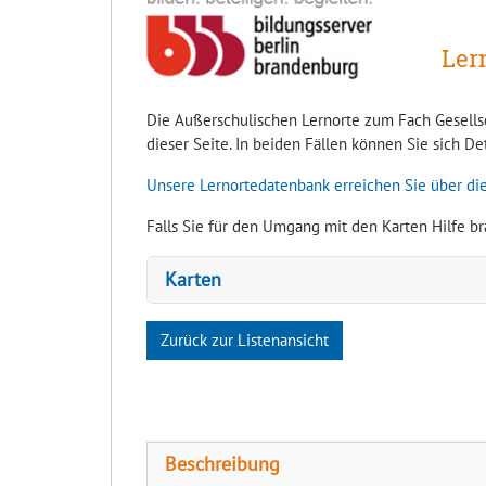
Ler
Die Außerschulischen Lernorte zum Fach Gesellsc
dieser Seite. In beiden Fällen können Sie sich D
Unsere Lernortedatenbank erreichen Sie über die
Falls Sie für den Umgang mit den Karten Hilfe br
Karten
Zurück zur Listenansicht
Beschreibung