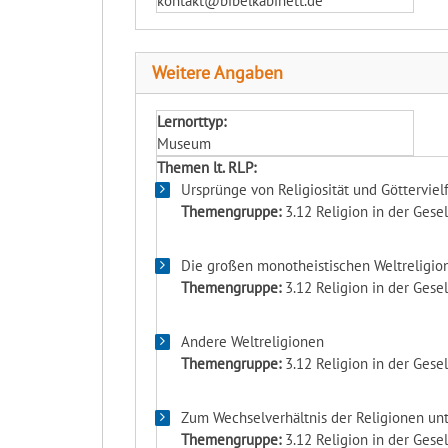
kontakt@bibelkabinett.de
Weitere Angaben
Lernorttyp:
Museum
Themen lt. RLP:
Ursprünge von Religiosität und Göttervielf
Themengruppe:
3.12 Religion in der Ges
Die großen monotheistischen Weltreligio
Themengruppe:
3.12 Religion in der Ges
Andere Weltreligionen
Themengruppe:
3.12 Religion in der Ges
Zum Wechselverhältnis der Religionen un
Themengruppe:
3.12 Religion in der Ges