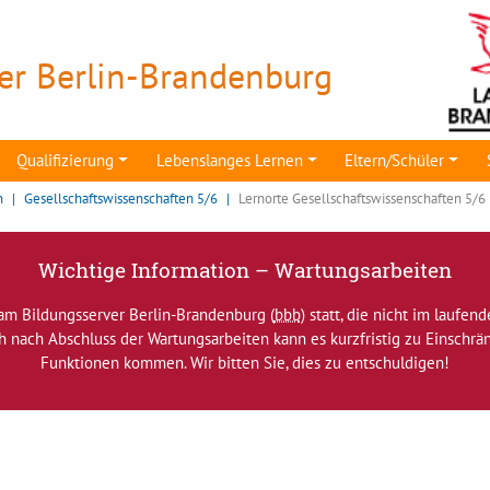
er Berlin-Brandenburg
Qualifizierung
Lebenslanges Lernen
Eltern/Schüler
n
Gesellschaftswissenschaften 5/6
Lernorte Gesellschaftswissenschaften 5/6
Wichtige Information – Wartungsarbeiten
am Bildungsserver Berlin-Brandenburg (
bbb
) statt, die nicht im laufen
ch nach Abschluss der Wartungsarbeiten kann es kurzfristig zu Einsch
Funktionen kommen. Wir bitten Sie, dies zu entschuldigen!