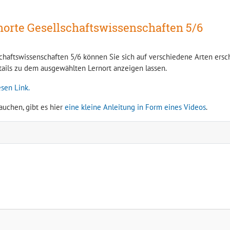
norte Gesellschaftswissenschaften 5/6
haftswissenschaften 5/6 können Sie sich auf verschiedene Arten erschl
etails zu dem ausgewählten Lernort anzeigen lassen.
sen Link.
auchen, gibt es hier
eine kleine Anleitung in Form eines Videos
.
Bibelkabinett der Evangelischen Kirche