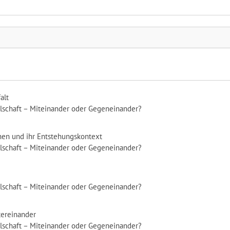
alt
ellschaft – Miteinander oder Gegeneinander?
nen und ihr Entstehungskontext
ellschaft – Miteinander oder Gegeneinander?
ellschaft – Miteinander oder Gegeneinander?
tereinander
ellschaft – Miteinander oder Gegeneinander?