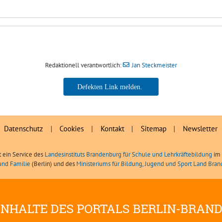
Redaktionell verantwortlich:
Jan Steckmeister
Jan Steckmeister
Datenschutz
|
Cookies
|
Kontakt
|
Sitemap
|
Newsletter
t ein Service des
Landesinstituts Brandenburg für Schule und Lehrkräftebildung
im 
und Familie
(Berlin) und des
Ministeriums für Bildung, Jugend und Sport Land Bra
INHALTE DES PORTALS BERLIN-BRAN