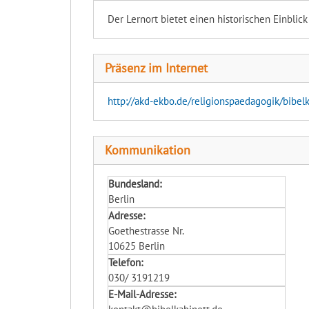
Der Lernort bietet einen historischen Einblic
Präsenz im Internet
http://akd-ekbo.de/religionspaedagogik/bibelk
Kommunikation
Bundesland:
Berlin
Adresse:
Goethestrasse Nr.
10625 Berlin
Telefon:
030/ 3191219
E-Mail-Adresse: