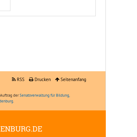
RSS
Drucken
Seitenanfang
Auftrag der
Senatsverwaltung für Bildung,
ndenburg
.
DENBURG.DE