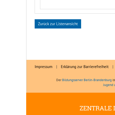
Zurück zur Listenansicht
Impressum
|
Erklärung zur Barrierefreiheit
|
Der
Bildungsserver Berlin-Brandenburg
is
Jugend 
ZENTRALE 