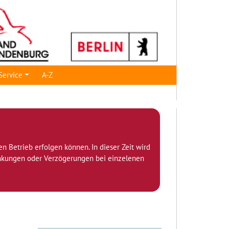
Service
A-Z
den Betrieb erfolgen können. In dieser Zeit wird
ränkungen oder Verzögerungen bei einzelenen