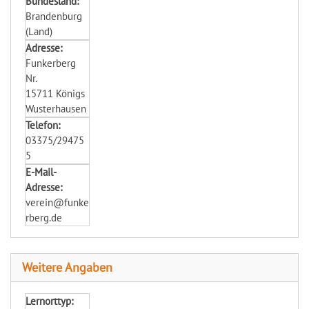
Bundesland:
Brandenburg
(Land)
Adresse:
Funkerberg
Nr.
15711 Königs
Wusterhausen
Telefon:
03375/29475
5
E-Mail-
Adresse:
verein@funke
rberg.de
Weitere Angaben
Lernorttyp: