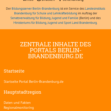
Der
Bildungsserver Berlin-Brandenburg
ist ein Service des
Landesinstituts
Brandenburg für Schule und Lehrkräftebildung
im Auftrag der
Senatsverwaltung für Bildung, Jugend und Familie
(Berlin) und des
Ministeriums für Bildung, Jugend und Sport Land Brandenburg
.
ZENTRALE INHALTE DES
PORTALS BERLIN-
BRANDENBURG.DE
Startseite
Startseite Portal Berlin-Brandenburg.de
Hauptstadtregion
Daten und Fakten
Regionalmonitoring