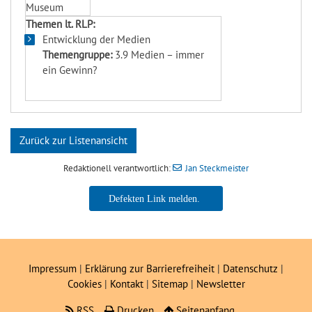
Museum
Themen lt. RLP:
Entwicklung der Medien
Themengruppe:
3.9 Medien – immer
ein Gewinn?
Zurück zur Listenansicht
Redaktionell verantwortlich:
Jan Steckmeister
Jan Steckmeister
Impressum
|
Erklärung zur Barrierefreiheit
|
Datenschutz
|
Cookies
|
Kontakt
|
Sitemap
|
Newsletter
RSS
Drucken
Seitenanfang