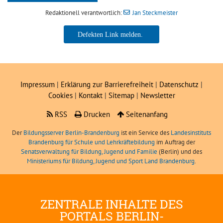
Redaktionell verantwortlich:
Jan Steckmeister
Jan Steckmeister
Impressum
|
Erklärung zur Barrierefreiheit
|
Datenschutz
|
Cookies
|
Kontakt
|
Sitemap
|
Newsletter
RSS
Drucken
Seitenanfang
Der
Bildungsserver Berlin-Brandenburg
ist ein Service des
Landesinstituts
Brandenburg für Schule und Lehrkräftebildung
im Auftrag der
Senatsverwaltung für Bildung, Jugend und Familie
(Berlin) und des
Ministeriums für Bildung, Jugend und Sport Land Brandenburg
.
ZENTRALE INHALTE DES
PORTALS BERLIN-