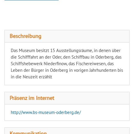
Binnenschifffahrtsmuseum
Oderberg
Beschreibung
Das Museum besitzt 15 Ausstellungsräume, in denen über
die Schifffahrt an der Oder, den Schiffbau in Oderberg, das
Schiffshebewerk Niederfinow, das Fischereiwesen, das
Leben der Bürger in Oderberg in vorigen Jahrhunderten bis
in die Neuzeit erzählt
Präsenz im Internet
http://www.bs-museum-oderberg.de/
Kommunikation