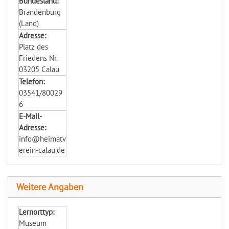
Bundesland:
Brandenburg
(Land)
Adresse:
Platz des
Friedens Nr.
03205 Calau
Telefon:
03541/80029
6
E-Mail-
Adresse:
info@heimatv
erein-calau.de
Weitere Angaben
Lernorttyp:
Museum