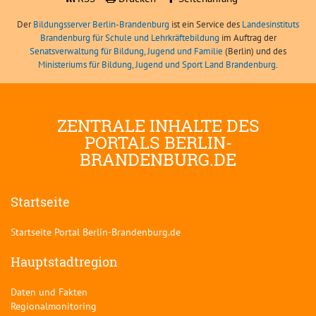
Der
Bildungsserver Berlin-Brandenburg
ist ein Service des
Landesinstituts
Brandenburg für Schule und Lehrkräftebildung
im Auftrag der
Senatsverwaltung für Bildung, Jugend und Familie
(Berlin) und des
Ministeriums für Bildung, Jugend und Sport Land Brandenburg
.
ZENTRALE INHALTE DES
PORTALS BERLIN-
BRANDENBURG.DE
Startseite
Startseite Portal Berlin-Brandenburg.de
Hauptstadtregion
Daten und Fakten
Regionalmonitoring