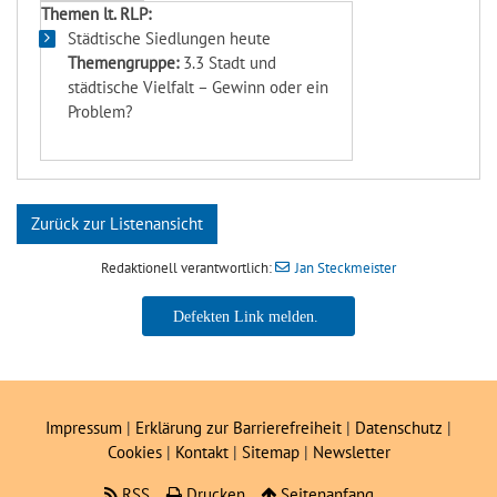
Themen lt. RLP:
Städtische Siedlungen heute
Themengruppe:
3.3 Stadt und
städtische Vielfalt – Gewinn oder ein
Problem?
Zurück zur Listenansicht
Redaktionell verantwortlich:
Jan Steckmeister
Jan Steckmeister
Impressum
|
Erklärung zur Barrierefreiheit
|
Datenschutz
|
Cookies
|
Kontakt
|
Sitemap
|
Newsletter
RSS
Drucken
Seitenanfang