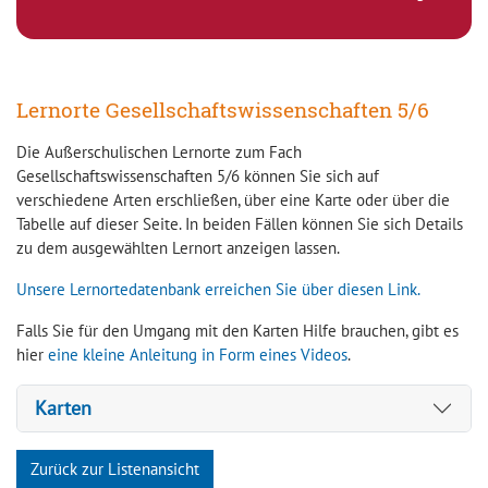
Lernorte Gesellschaftswissenschaften 5/6
Die Außerschulischen Lernorte zum Fach
Gesellschaftswissenschaften 5/6 können Sie sich auf
verschiedene Arten erschließen, über eine Karte oder über die
Tabelle auf dieser Seite. In beiden Fällen können Sie sich Details
zu dem ausgewählten Lernort anzeigen lassen.
Unsere Lernortedatenbank erreichen Sie über diesen Link.
Falls Sie für den Umgang mit den Karten Hilfe brauchen, gibt es
hier
eine kleine Anleitung in Form eines Videos
.
Karten
Zurück zur Listenansicht