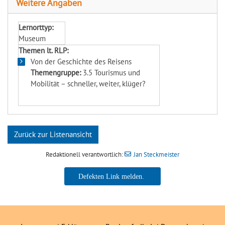
Weitere Angaben
Lernorttyp:
Museum
Themen lt. RLP:
Von der Geschichte des Reisens
Themengruppe:
3.5 Tourismus und
Mobilität – schneller, weiter, klüger?
Zurück zur Listenansicht
Redaktionell verantwortlich:
Jan Steckmeister
Jan Steckmeister