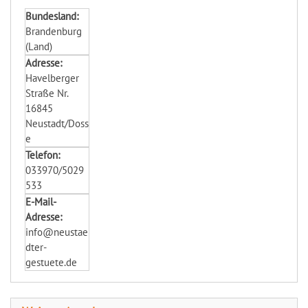
Bundesland:
Brandenburg
(Land)
Adresse:
Havelberger
Straße Nr.
16845
Neustadt/Doss
e
Telefon:
033970/5029
533
E-Mail-
Adresse:
info@neustae
dter-
gestuete.de