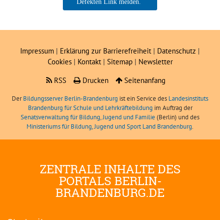
Jan Steckmeister
Impressum
|
Erklärung zur Barrierefreiheit
|
Datenschutz
|
Cookies
|
Kontakt
|
Sitemap
|
Newsletter
RSS
Drucken
Seitenanfang
Der
Bildungsserver Berlin-Brandenburg
ist ein Service des
Landesinstituts
Brandenburg für Schule und Lehrkräftebildung
im Auftrag der
Senatsverwaltung für Bildung, Jugend und Familie
(Berlin) und des
Ministeriums für Bildung, Jugend und Sport Land Brandenburg
.
ZENTRALE INHALTE DES
PORTALS BERLIN-
BRANDENBURG.DE