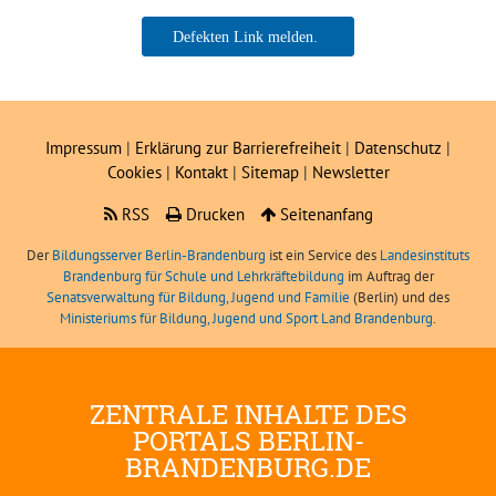
Jan Steckmeister
Impressum
|
Erklärung zur Barrierefreiheit
|
Datenschutz
|
Cookies
|
Kontakt
|
Sitemap
|
Newsletter
RSS
Drucken
Seitenanfang
Der
Bildungsserver Berlin-Brandenburg
ist ein Service des
Landesinstituts
Brandenburg für Schule und Lehrkräftebildung
im Auftrag der
Senatsverwaltung für Bildung, Jugend und Familie
(Berlin) und des
Ministeriums für Bildung, Jugend und Sport Land Brandenburg
.
ZENTRALE INHALTE DES
PORTALS BERLIN-
BRANDENBURG.DE