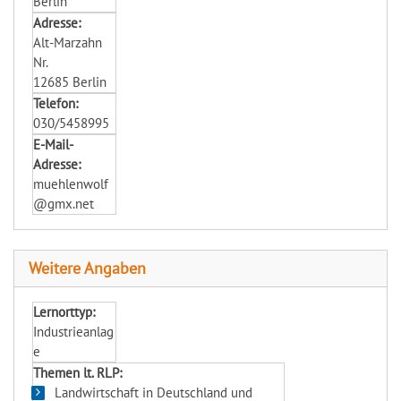
Berlin
Adresse:
Alt-Marzahn
Nr.
12685 Berlin
Telefon:
030/5458995
E-Mail-
Adresse:
muehlenwolf
@gmx.net
Weitere Angaben
Lernorttyp:
Industrieanlag
e
Themen lt. RLP:
Landwirtschaft in Deutschland und