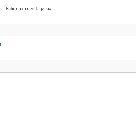
e - Fahrten in den Tagebau
1