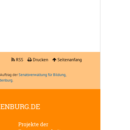
RSS
Drucken
Seitenanfang
Auftrag der
Senatsverwaltung für Bildung,
ndenburg
.
DENBURG.DE
Projekte der