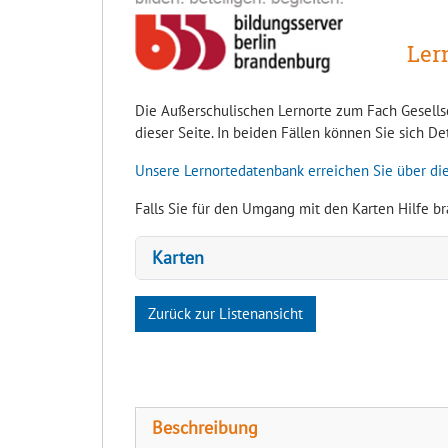
Ler
Die Außerschulischen Lernorte zum Fach Gesellsc
dieser Seite. In beiden Fällen können Sie sich D
Unsere Lernortedatenbank erreichen Sie über die
Falls Sie für den Umgang mit den Karten Hilfe br
Karten
Zurück zur Listenansicht
Beschreibung