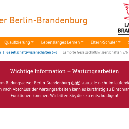
er Berlin-Brandenburg
Qualifizierung
Lebenslanges Lernen
Eltern/Schüler
n
Gesellschaftswissenschaften 5/6
Lernorte Gesellschaftswissenschaften 5/6
Wichtige Information – Wartungsarbeiten
am Bildungsserver Berlin-Brandenburg (
bbb
) statt, die nicht im laufen
ch nach Abschluss der Wartungsarbeiten kann es kurzfristig zu Einsch
Funktionen kommen. Wir bitten Sie, dies zu entschuldigen!