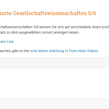
norte Gesellschaftswissenschaften 5/6
haftswissenschaften 5/6 können Sie sich auf verschiedene Arten erschl
etails zu dem ausgewählten Lernort anzeigen lassen.
sen Link.
auchen, gibt es hier
eine kleine Anleitung in Form eines Videos
.
Museumspark Rüdersdorf