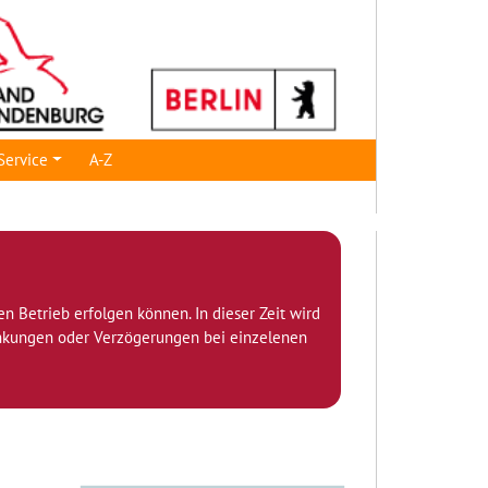
Service
A-Z
den Betrieb erfolgen können. In dieser Zeit wird
ränkungen oder Verzögerungen bei einzelenen