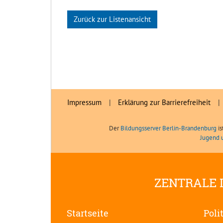
Zurück zur Listenansicht
Impressum
|
Erklärung zur Barrierefreiheit
|
Der
Bildungsserver Berlin-Brandenburg
is
Jugend 
ZENTRALE 
Startseite
Poli