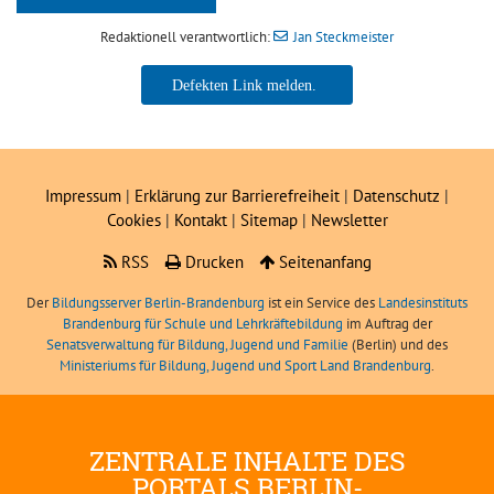
Redaktionell verantwortlich:
Jan Steckmeister
Jan Steckmeister
Impressum
|
Erklärung zur Barrierefreiheit
|
Datenschutz
|
Cookies
|
Kontakt
|
Sitemap
|
Newsletter
RSS
Drucken
Seitenanfang
Der
Bildungsserver Berlin-Brandenburg
ist ein Service des
Landesinstituts
Brandenburg für Schule und Lehrkräftebildung
im Auftrag der
Senatsverwaltung für Bildung, Jugend und Familie
(Berlin) und des
Ministeriums für Bildung, Jugend und Sport Land Brandenburg
.
ZENTRALE INHALTE DES
PORTALS BERLIN-