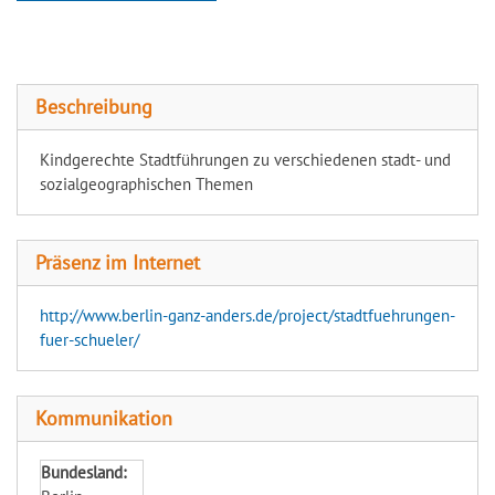
Berlin ganz anders
Beschreibung
Kindgerechte Stadtführungen zu verschiedenen stadt- und
sozialgeographischen Themen
Präsenz im Internet
http://www.berlin-ganz-anders.de/project/stadtfuehrungen-
fuer-schueler/
Kommunikation
Bundesland: