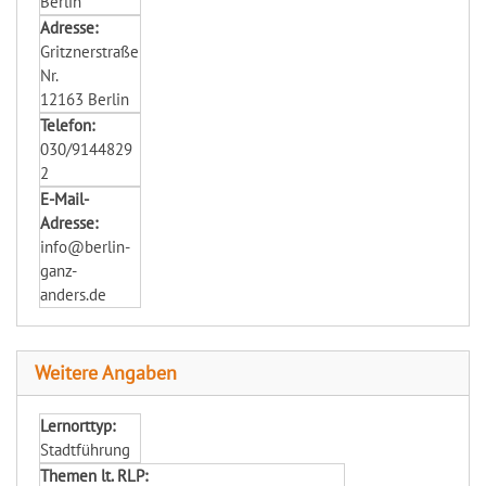
Berlin
Adresse:
Gritznerstraße
Nr.
12163 Berlin
Telefon:
030/9144829
2
E-Mail-
Adresse:
info@berlin-
ganz-
anders.de
Weitere Angaben
Lernorttyp:
Stadtführung
Themen lt. RLP: