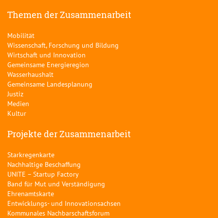
Themen der Zusammenarbeit
Mobilität
Wissenschaft, Forschung und Bildung
Wirtschaft und Innovation
Gemeinsame Energieregion
Wasserhaushalt
Gemeinsame Landesplanung
Justiz
Medien
Kultur
Projekte der Zusammenarbeit
Starkregenkarte
Nachhaltige Beschaffung
UNITE – Startup Factory
Band für Mut und Verständigung
Ehrenamtskarte
Entwicklungs- und Innovationsachsen
Kommunales Nachbarschaftsforum