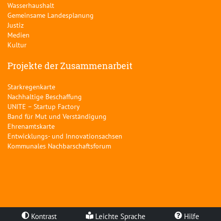
Wasserhaushalt
Gemeinsame Landesplanung
Justiz
Medien
Kultur
Projekte der Zusammenarbeit
Starkregenkarte
Nachhaltige Beschaffung
UNITE – Startup Factory
Band für Mut und Verständigung
Ehrenamtskarte
Entwicklungs- und Innovationsachsen
Kommunales Nachbarschaftsforum
Kontrast
Leichte Sprache
Hilfe