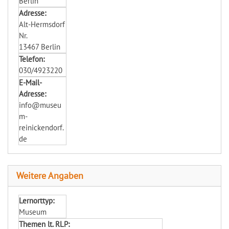
Berlin
Adresse:
Alt-Hermsdorf
Nr.
13467 Berlin
Telefon:
030/4923220
E-Mail-
Adresse:
info@museu
m-
reinickendorf.
de
Weitere Angaben
Lernorttyp:
Museum
Themen lt. RLP: