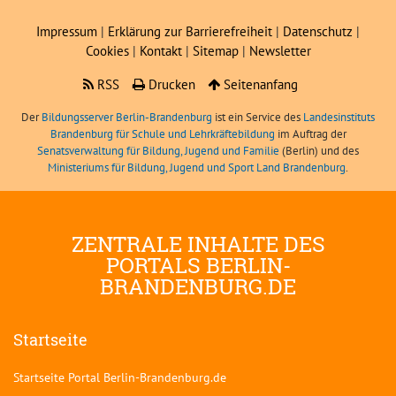
Impressum
|
Erklärung zur Barrierefreiheit
|
Datenschutz
|
Cookies
|
Kontakt
|
Sitemap
|
Newsletter
RSS
Drucken
Seitenanfang
Der
Bildungsserver Berlin-Brandenburg
ist ein Service des
Landesinstituts
Brandenburg für Schule und Lehrkräftebildung
im Auftrag der
Senatsverwaltung für Bildung, Jugend und Familie
(Berlin) und des
Ministeriums für Bildung, Jugend und Sport Land Brandenburg
.
ZENTRALE INHALTE DES
PORTALS BERLIN-
BRANDENBURG.DE
Startseite
Startseite Portal Berlin-Brandenburg.de