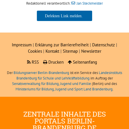
Redaktionell verantwortlich:
Jan Steckmeister
Jan Steckmeister
Impressum
|
Erklärung zur Barrierefreiheit
|
Datenschutz
|
Cookies
|
Kontakt
|
Sitemap
|
Newsletter
RSS
Drucken
Seitenanfang
Der
Bildungsserver Berlin-Brandenburg
ist ein Service des
Landesinstituts
Brandenburg für Schule und Lehrkräftebildung
im Auftrag der
Senatsverwaltung für Bildung, Jugend und Familie
(Berlin) und des
Ministeriums für Bildung, Jugend und Sport Land Brandenburg
.
ZENTRALE INHALTE DES
PORTALS BERLIN-
BRANDENBURG.DE