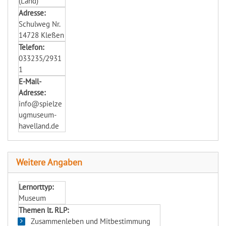
(Land)
Adresse:
Schulweg Nr.
14728 Kleßen
Telefon:
033235/2931
1
E-Mail-
Adresse:
info@spielze
ugmuseum-
havelland.de
Weitere Angaben
Lernorttyp:
Museum
Themen lt. RLP:
Zusammenleben und Mitbestimmung