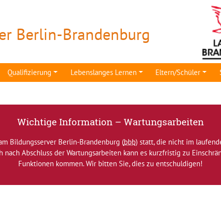
er Berlin-Brandenburg
Qualifizierung
Lebenslanges Lernen
Eltern/Schüler
Wichtige Information – Wartungsarbeiten
am Bildungsserver Berlin-Brandenburg (
bbb
) statt, die nicht im laufen
ch nach Abschluss der Wartungsarbeiten kann es kurzfristig zu Einsch
Funktionen kommen. Wir bitten Sie, dies zu entschuldigen!