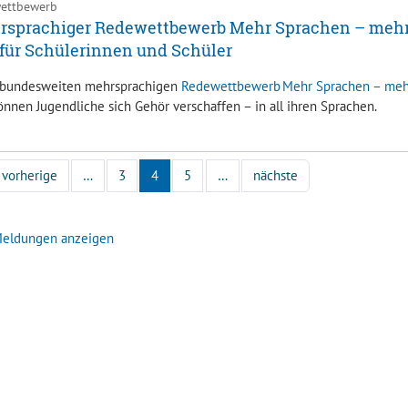
ettbewerb
rsprachiger Redewettbewerb Mehr Sprachen – meh
für Schülerinnen und Schüler
bundesweiten mehrsprachigen
Redewettbewerb Mehr Sprachen – meh
nnen Jugendliche sich Gehör verschaffen – in all ihren Sprachen.
vorherige
…
3
4
5
…
nächste
Meldungen anzeigen