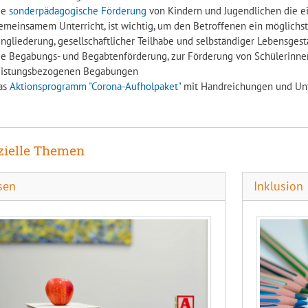
ie
sonderpädagogische Förderung
von Kindern und Jugendlichen die ei
emeinsamem Unterricht, ist wichtig, um den Betroffenen ein möglichst
ingliederung, gesellschaftlicher Teilhabe und selbständiger Lebensges
ie Begabungs- und Begabtenförderung, zur Förderung von Schülerinne
eistungsbezogenen Begabungen
as
Aktionsprogramm "Corona-Aufholpaket"
mit Handreichungen und Unt
zielle Themen
sen
Inklusion