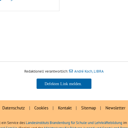
Redaktionell verantwortlich:
André Koch, LIBRA
André Koch, LIBRA
Datenschutz
|
Cookies
|
Kontakt
|
Sitemap
|
Newsletter
t ein Service des
Landesinstituts Brandenburg für Schule und Lehrkräftebildung
im 