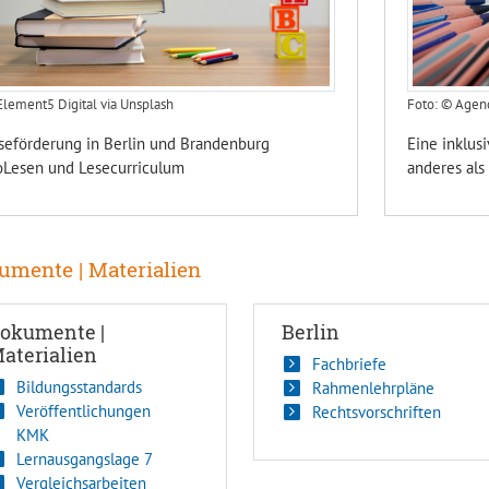
lement5 Digital via Unsplash
Foto: © Agen
seförderung in Berlin und Brandenburg
Eine inklusi
oLesen und Lesecurriculum
anderes als 
umente | Materialien
okumente |
Berlin
aterialien
Fachbriefe
Bildungsstandards
Rahmenlehrpläne
Veröffentlichungen
Rechtsvorschriften
KMK
Lernausgangslage 7
Vergleichsarbeiten