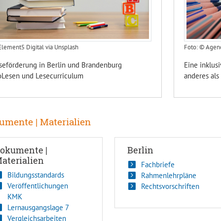
lement5 Digital via Unsplash
Foto: © Agen
seförderung in Berlin und Brandenburg
Eine inklusi
oLesen und Lesecurriculum
anderes als 
umente | Materialien
okumente |
Berlin
aterialien
Fachbriefe
Bildungsstandards
Rahmenlehrpläne
Veröffentlichungen
Rechtsvorschriften
KMK
Lernausgangslage 7
Vergleichsarbeiten