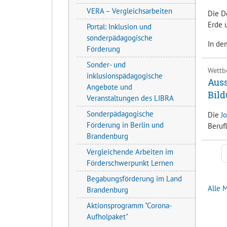
VERA – Vergleichsarbeiten
Die D
Erde 
Portal: Inklusion und
sonderpädagogische
In de
Förderung
Sonder- und
Wettb
inklusionspädagogische
Auss
Angebote und
Bild
Veranstaltungen des LIBRA
Sonderpädagogische
Die
J
Förderung in Berlin und
Beruf
Brandenburg
Vergleichende Arbeiten im
Förderschwerpunkt Lernen
Begabungsförderung im Land
Alle 
Brandenburg
Aktionsprogramm "Corona-
Aufholpaket"