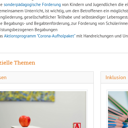
ie
sonderpädagogische Förderung
von Kindern und Jugendlichen die ei
emeinsamem Unterricht, ist wichtig, um den Betroffenen ein möglichst
ingliederung, gesellschaftlicher Teilhabe und selbständiger Lebensges
ie Begabungs- und Begabtenförderung, zur Förderung von Schülerinne
eistungsbezogenen Begabungen
as
Aktionsprogramm "Corona-Aufholpaket"
mit Handreichungen und Unt
zielle Themen
sen
Inklusion