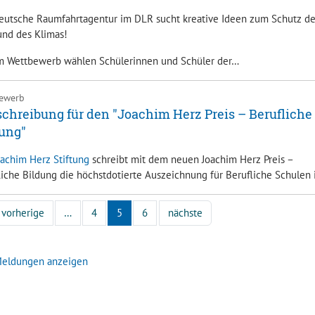
eutsche Raumfahrtagentur im DLR sucht kreative Ideen zum Schutz de
und des Klimas!
m Wettbewerb wählen Schülerinnen und Schüler der…
ewerb
chreibung für den "Joachim Herz Preis – Berufliche
ung"
oachim Herz Stiftung
schreibt mit dem neuen Joachim Herz Preis –
liche Bildung die höchstdotierte Auszeichnung für Berufliche Schulen
vorherige
…
4
5
6
nächste
Meldungen anzeigen