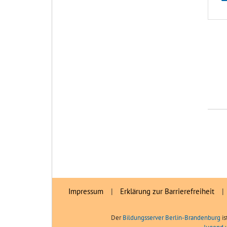
Impressum
|
Erklärung zur Barrierefreiheit
|
Der
Bildungsserver Berlin-Brandenburg
is