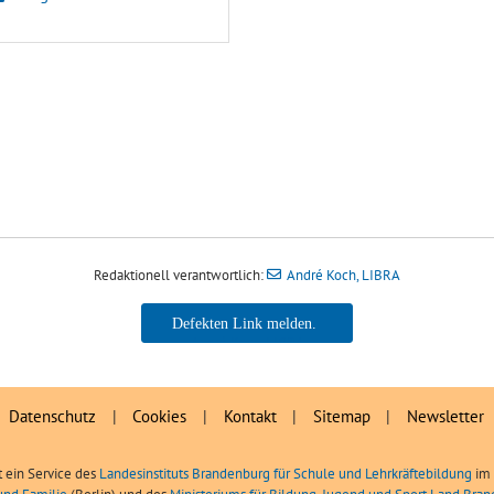
Redaktionell verantwortlich:
André Koch, LIBRA
André Koch, LIBRA
Datenschutz
|
Cookies
|
Kontakt
|
Sitemap
|
Newsletter
t ein Service des
Landesinstituts Brandenburg für Schule und Lehrkräftebildung
im 