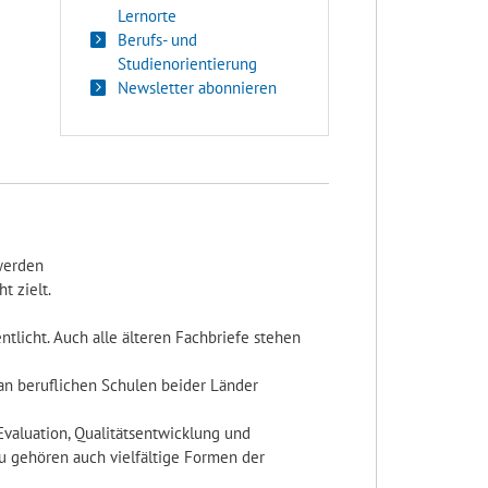
Lernorte
Berufs- und
Studienorientierung
Newsletter abonnieren
 werden
t zielt.
ntlicht. Auch alle älteren Fachbriefe stehen
an beruflichen Schulen beider Länder
 Evaluation, Qualitätsentwicklung und
u gehören auch vielfältige Formen der