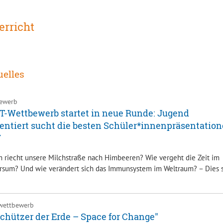
erricht
uelles
ewerb
-Wettbewerb startet in neue Runde: Jugend
entiert sucht die besten Schüler*innenpräsentatio
7
 riecht unsere Milchstraße nach Himbeeren? Wie vergeht die Zeit im
rsum? Und wie verändert sich das Immunsystem im Weltraum? – Dies 
wettbewerb
chützer der Erde – Space for Change"