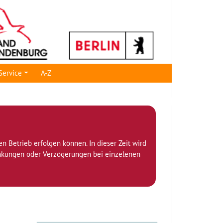
Service
A-Z
den Betrieb erfolgen können. In dieser Zeit wird
ränkungen oder Verzögerungen bei einzelenen