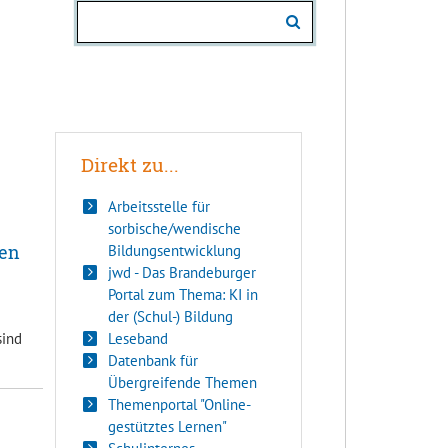
Direkt zu...
Arbeitsstelle für
sorbische/wendische
nen
Bildungsentwicklung
jwd - Das Brandeburger
Portal zum Thema: KI in
der (Schul-) Bildung
sind
Leseband
Datenbank für
Übergreifende Themen
Themenportal "Online-
gestütztes Lernen"