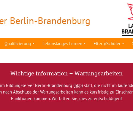
er Berlin-Brandenburg
Qualifizierung
Lebenslanges Lernen
Eltern/Schüler
Wichtige Information – Wartungsarbeiten
am Bildungsserver Berlin-Brandenburg (
bbb
) statt, die nicht im laufen
ch nach Abschluss der Wartungsarbeiten kann es kurzfristig zu Einsch
Funktionen kommen. Wir bitten Sie, dies zu entschuldigen!