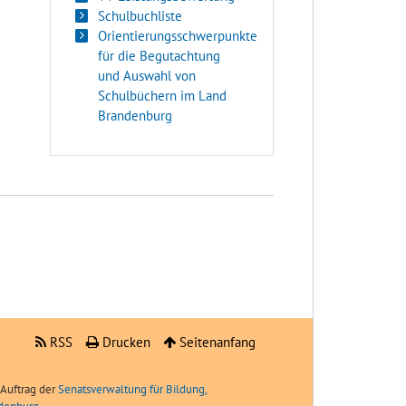
Schulbuchliste
Orientierungsschwerpunkte
für die Begutachtung
und Auswahl von
Schulbüchern im Land
Brandenburg
RSS
Drucken
Seitenanfang
Auftrag der
Senatsverwaltung für Bildung,