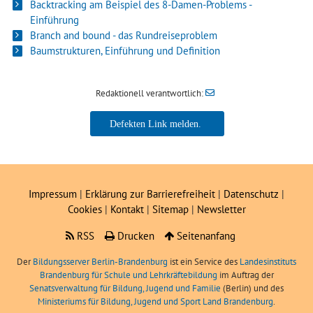
Backtracking am Beispiel des 8-Damen-Problems -
Einführung
Branch and bound - das Rundreiseproblem
Baumstrukturen, Einführung und Definition
Redaktionell verantwortlich:
Impressum
|
Erklärung zur Barrierefreiheit
|
Datenschutz
|
Cookies
|
Kontakt
|
Sitemap
|
Newsletter
RSS
Drucken
Seitenanfang
Der
Bildungsserver Berlin-Brandenburg
ist ein Service des
Landesinstituts
Brandenburg für Schule und Lehrkräftebildung
im Auftrag der
Senatsverwaltung für Bildung, Jugend und Familie
(Berlin) und des
Ministeriums für Bildung, Jugend und Sport Land Brandenburg
.