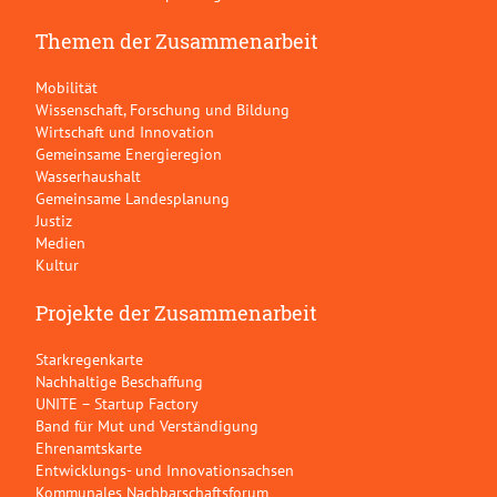
Themen der Zusammenarbeit
Mobilität
Wissenschaft, Forschung und Bildung
Wirtschaft und Innovation
Gemeinsame Energieregion
Wasserhaushalt
Gemeinsame Landesplanung
Justiz
Medien
Kultur
Projekte der Zusammenarbeit
Starkregenkarte
Nachhaltige Beschaffung
UNITE – Startup Factory
Band für Mut und Verständigung
Ehrenamtskarte
Entwicklungs- und Innovationsachsen
Kommunales Nachbarschaftsforum