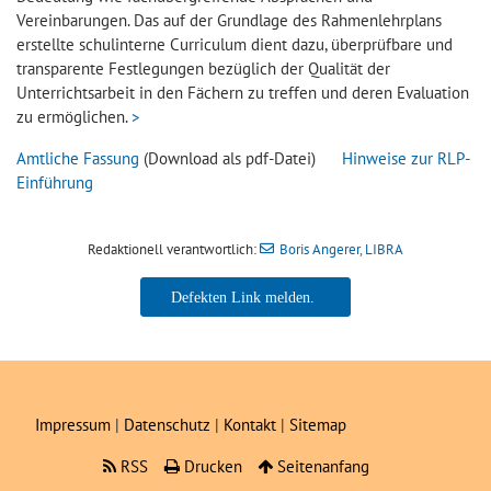
Vereinbarungen. Das auf der Grundlage des Rahmenlehrplans
erstellte schulinterne Curriculum dient dazu, überprüfbare und
transparente Festlegungen bezüglich der Qualität der
Unterrichtsarbeit in den Fächern zu treffen und deren Evaluation
zu ermöglichen.
>
Amtliche Fassung
(Download als pdf-Datei)
Hinweise zur RLP-
Einführung
Redaktionell verantwortlich:
Boris Angerer, LIBRA
Boris Angerer, LIBRA
Impressum
|
Datenschutz
|
Kontakt
|
Sitemap
RSS
Drucken
Seitenanfang