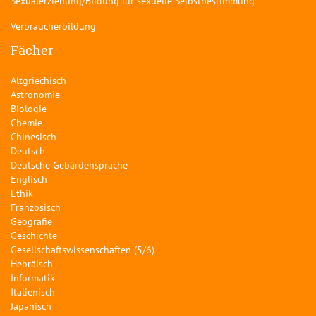
Sexualerziehung/Bildung für sexuelle Selbstbestimmung
Verbraucherbildung
Fächer
Altgriechisch
Astronomie
Biologie
Chemie
Chinesisch
Deutsch
Deutsche Gebärdensprache
Englisch
Ethik
Französisch
Geografie
Geschichte
Gesellschaftswissenschaften (5/6)
Hebräisch
Informatik
Italienisch
Japanisch