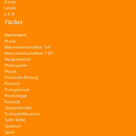
Kunst
Latein
L-E-R
Fächer
Mathematik
Musik
Naturwissenschaften 5/6
Naturwissenschaften 7-10
Neugriechisch
Philosophie
Physik
Politische Bildung
Polnisch
Portugiesisch
Psychologie
Russisch
Sachunterricht
Sorbisch/Wendisch
SoWi-WiWi
Spanisch
Sport