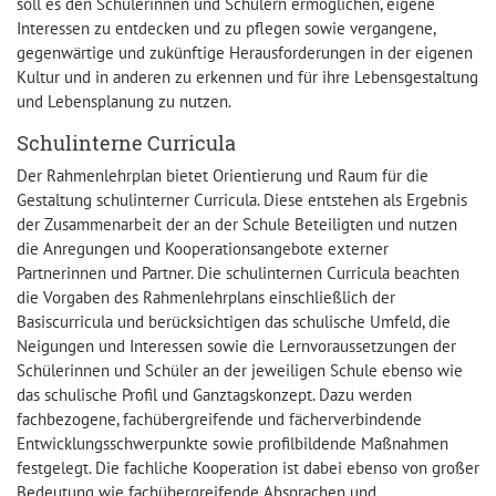
soll es den Schülerinnen und Schülern ermöglichen, eigene
Interessen zu entdecken und zu pflegen sowie vergangene,
gegenwärtige und zukünftige Herausforderungen in der eigenen
Kultur und in anderen zu erkennen und für ihre Lebensgestaltung
und Lebensplanung zu nutzen.
Schulinterne Curricula
Der Rahmenlehrplan bietet Orientierung und Raum für die
Gestaltung schulinterner Curricula. Diese entstehen als Ergebnis
der Zusammenarbeit der an der Schule Beteiligten und nutzen
die Anregungen und Kooperationsangebote externer
Partnerinnen und Partner. Die schulinternen Curricula beachten
die Vorgaben des Rahmenlehrplans einschließlich der
Basiscurricula und berücksichtigen das schulische Umfeld, die
Neigungen und Interessen sowie die Lernvoraussetzungen der
Schülerinnen und Schüler an der jeweiligen Schule ebenso wie
das schulische Profil und Ganztagskonzept. Dazu werden
fachbezogene, fachübergreifende und fächerverbindende
Entwicklungsschwerpunkte sowie profilbildende Maßnahmen
festgelegt. Die fachliche Kooperation ist dabei ebenso von großer
Bedeutung wie fachübergreifende Absprachen und