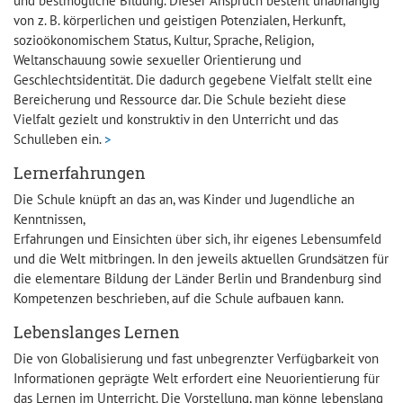
und bestmögliche Bildung. Dieser Anspruch besteht unabhängig
von z. B. körperlichen und geistigen Potenzialen, Herkunft,
sozioökonomischem Status, Kultur, Sprache, Religion,
Weltanschauung sowie sexueller Orientierung und
Geschlechtsidentität. Die dadurch gegebene Vielfalt stellt eine
Bereicherung und Ressource dar. Die Schule bezieht diese
Vielfalt gezielt und konstruktiv in den Unterricht und das
Schulleben ein.
>
Lernerfahrungen
Die Schule knüpft an das an, was Kinder und Jugendliche an
Kenntnissen,
Erfahrungen und Einsichten über sich, ihr eigenes Lebensumfeld
und die Welt mitbringen. In den jeweils aktuellen Grundsätzen für
die elementare Bildung der Länder Berlin und Brandenburg sind
Kompetenzen beschrieben, auf die Schule aufbauen kann.
Lebenslanges Lernen
Die von Globalisierung und fast unbegrenzter Verfügbarkeit von
Informationen geprägte Welt erfordert eine Neuorientierung für
das Lernen im Unterricht. Die Vorstellung, man könne lebenslang