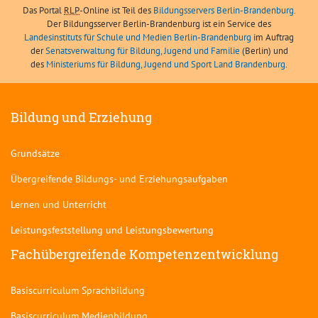
Das Portal
RLP
-Online ist Teil des
Bildungsservers Berlin-Brandenburg.
Der Bildungsserver Berlin-Brandenburg ist ein Service des
Landesinstituts für Schule und Medien Berlin-Brandenburg
im Auftrag
der
Senatsverwaltung für Bildung, Jugend und Familie
(Berlin) und
des
Ministeriums für Bildung, Jugend und Sport Land Brandenburg
.
Bildung und Erziehung
Grundsätze
Übergreifende Bildungs- und Erziehungsaufgaben
Lernen und Unterricht
Leistungsfeststellung und Leistungsbewertung
Fachübergreifende Kompetenzentwicklung
Basiscurriculum Sprachbildung
Basiscurriculum Medienbildung