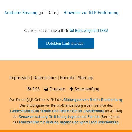
Amtliche Fassung
(pdf-Datei)
Hinweise zur RLP-Einführung
Redaktionell verantwortlich:
Boris Angerer, LIBRA
Boris Angerer, LIBRA
Impressum
|
Datenschutz
|
Kontakt
|
Sitemap
RSS
Drucken
Seitenanfang
Das Portal
RLP
-Online ist Teil des
Bildungsservers Berlin-Brandenburg.
Der Bildungsserver Berlin-Brandenburg ist ein Service des
Landesinstituts für Schule und Medien Berlin-Brandenburg
im Auftrag
der
Senatsverwaltung für Bildung, Jugend und Familie
(Berlin) und
des
Ministeriums für Bildung, Jugend und Sport Land Brandenburg
.