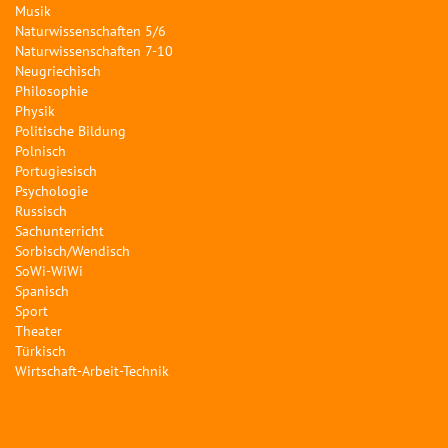
Musik
Naturwissenschaften 5/6
Naturwissenschaften 7-10
Neugriechisch
Philosophie
Physik
Politische Bildung
Polnisch
Portugiesisch
Psychologie
Russisch
Sachunterricht
Sorbisch/Wendisch
SoWi-WiWi
Spanisch
Sport
Theater
Türkisch
Wirtschaft-Arbeit-Technik