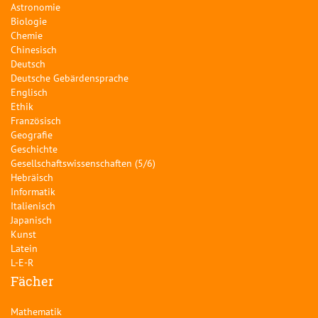
Astronomie
Biologie
Chemie
Chinesisch
Deutsch
Deutsche Gebärdensprache
Englisch
Ethik
Französisch
Geografie
Geschichte
Gesellschaftswissenschaften (5/6)
Hebräisch
Informatik
Italienisch
Japanisch
Kunst
Latein
L-E-R
Fächer
Mathematik