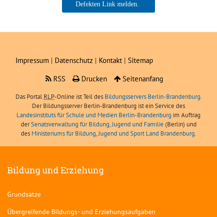
Boris Angerer, LIBRA
Impressum
|
Datenschutz
|
Kontakt
|
Sitemap
RSS
Drucken
Seitenanfang
Das Portal
RLP
-Online ist Teil des
Bildungsservers Berlin-Brandenburg.
Der Bildungsserver Berlin-Brandenburg ist ein Service des
Landesinstituts für Schule und Medien Berlin-Brandenburg
im Auftrag
der
Senatsverwaltung für Bildung, Jugend und Familie
(Berlin) und
des
Ministeriums für Bildung, Jugend und Sport Land Brandenburg
.
Bildung und Erziehung
Grundsätze
Übergreifende Bildungs- und Erziehungsaufgaben