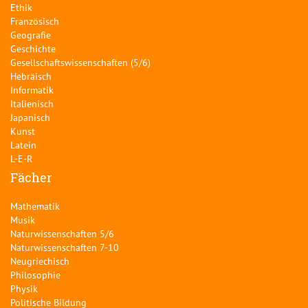
Ethik
Französisch
Geografie
Geschichte
Gesellschaftswissenschaften (5/6)
Hebräisch
Informatik
Italienisch
Japanisch
Kunst
Latein
L-E-R
Fächer
Mathematik
Musik
Naturwissenschaften 5/6
Naturwissenschaften 7-10
Neugriechisch
Philosophie
Physik
Politische Bildung