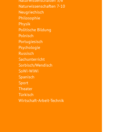
Naturwissenschaften 5/6
Naturwissenschaften 7-10
Neugriechisch
Philosophie
Physik
Politische Bildung
Polnisch
Portugiesisch
Psychologie
Russisch
Sachunterricht
Sorbisch/Wendisch
SoWi-WiWi
Spanisch
Sport
Theater
Türkisch
Wirtschaft-Arbeit-Technik