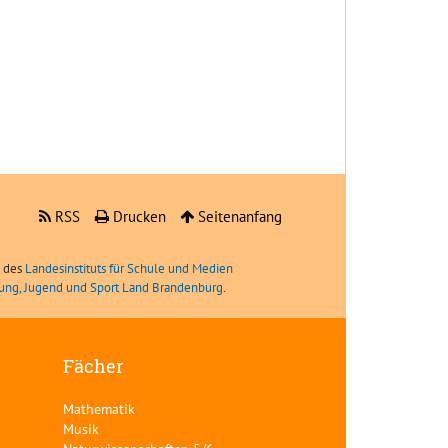
RSS
Drucken
Seitenanfang
e des
Landesinstituts für Schule und Medien
ldung, Jugend und Sport Land Brandenburg
.
Fächer
Mathematik
Musik