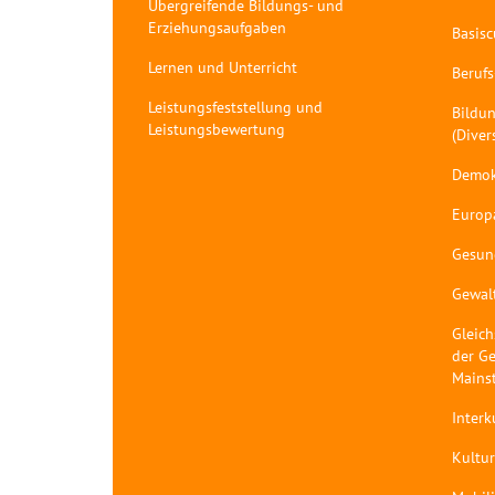
Übergreifende Bildungs- und
Erziehungsaufgaben
Basis
Lernen und Unterricht
Berufs
Leistungsfeststellung und
Bildun
Leistungsbewertung
(Diver
Demok
Europ
Gesun
Gewal
Gleich
der Ge
Mains
Interk
Kultur