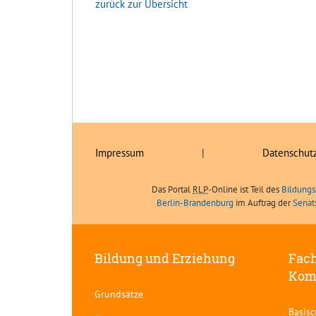
zurück zur Übersicht
Impressum
|
Datenschut
Das Portal
RLP
-Online ist Teil des
Bildungs
Berlin-Brandenburg
im Auftrag der
Senat
Bildung und Erziehung
Fach
Kom
Grundsätze
Basis