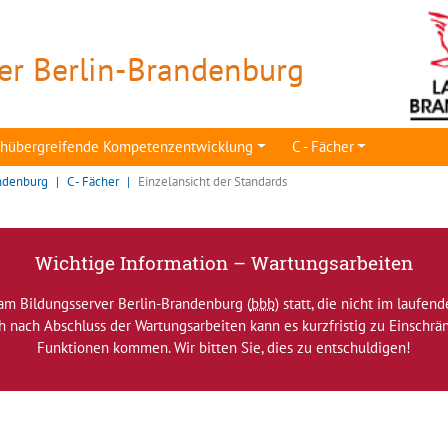
er Berlin-Brandenburg
achübergreifende Kompetenzentwicklung
C - Fächer
ndenburg
C - Fächer
Einzelansicht der Standards
Wichtige Information – Wartungsarbeiten
am Bildungsserver Berlin-Brandenburg (
bbb
) statt, die nicht im laufen
ch nach Abschluss der Wartungsarbeiten kann es kurzfristig zu Einsch
Funktionen kommen. Wir bitten Sie, dies zu entschuldigen!