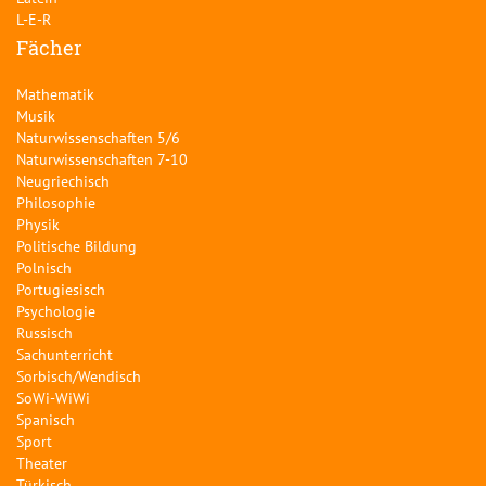
L-E-R
Fächer
Mathematik
Musik
Naturwissenschaften 5/6
Naturwissenschaften 7-10
Neugriechisch
Philosophie
Physik
Politische Bildung
Polnisch
Portugiesisch
Psychologie
Russisch
Sachunterricht
Sorbisch/Wendisch
SoWi-WiWi
Spanisch
Sport
Theater
Türkisch