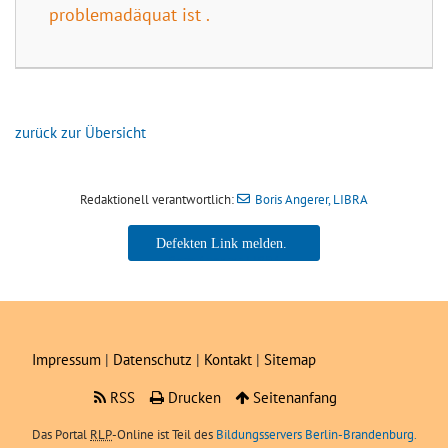
problemadäquat ist .
zurück zur Übersicht
Redaktionell verantwortlich:
Boris Angerer, LIBRA
Boris Angerer, LIBRA
Impressum
|
Datenschutz
|
Kontakt
|
Sitemap
RSS
Drucken
Seitenanfang
Das Portal
RLP
-Online ist Teil des
Bildungsservers Berlin-Brandenburg.