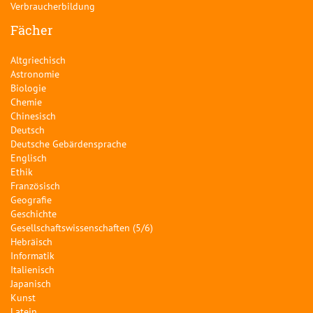
Verbraucherbildung
Fächer
Altgriechisch
Astronomie
Biologie
Chemie
Chinesisch
Deutsch
Deutsche Gebärdensprache
Englisch
Ethik
Französisch
Geografie
Geschichte
Gesellschaftswissenschaften (5/6)
Hebräisch
Informatik
Italienisch
Japanisch
Kunst
Latein