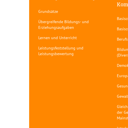
Kom
Grundsätze
Basis
Übergreifende Bildungs- und
Erziehungsaufgaben
Basis
Lernen und Unterricht
Berufs
Leistungsfeststellung und
Bildun
Leistungsbewertung
(Diver
Demok
Europ
Gesun
Gewal
Gleich
der Ge
Mains