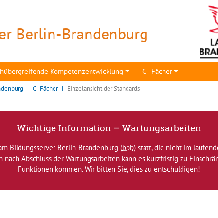
er Berlin-Brandenburg
achübergreifende Kompetenzentwicklung
C - Fächer
ndenburg
C - Fächer
Einzelansicht der Standards
Wichtige Information – Wartungsarbeiten
am Bildungsserver Berlin-Brandenburg (
bbb
) statt, die nicht im laufen
ch nach Abschluss der Wartungsarbeiten kann es kurzfristig zu Einsch
Funktionen kommen. Wir bitten Sie, dies zu entschuldigen!