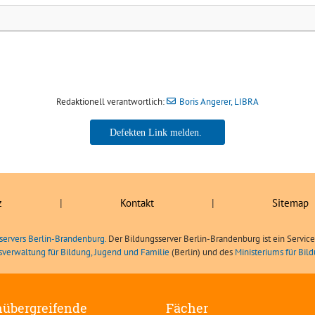
Redaktionell verantwortlich:
Boris Angerer, LIBRA
Boris Angerer, LIBRA
z
|
Kontakt
|
Sitemap
servers Berlin-Brandenburg.
Der Bildungsserver Berlin-Brandenburg ist ein Servic
sverwaltung für Bildung, Jugend und Familie
(Berlin) und des
Ministeriums für Bi
übergreifende
Fächer