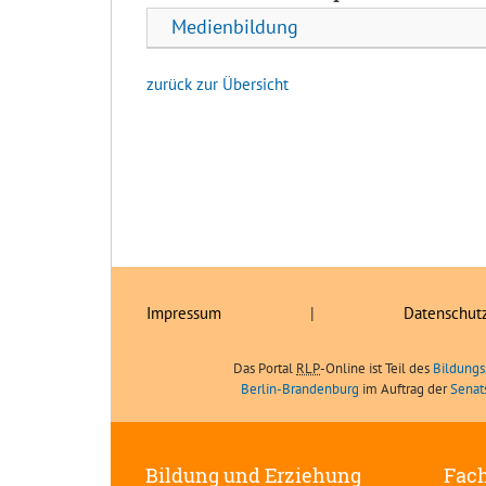
Medienbildung
zurück zur Übersicht
Impressum
|
Datenschut
Das Portal
RLP
-Online ist Teil des
Bildungs
Berlin-Brandenburg
im Auftrag der
Senat
Bildung und Erziehung
Fach