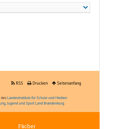
RSS
Drucken
Seitenanfang
e des
Landesinstituts für Schule und Medien
ldung, Jugend und Sport Land Brandenburg
.
Fächer