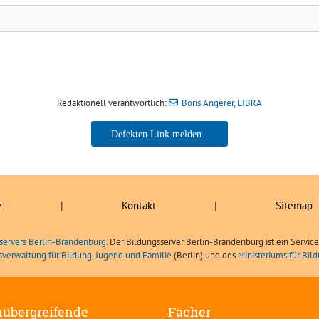
Redaktionell verantwortlich:
Boris Angerer, LIBRA
Boris Angerer, LIBRA
z
|
Kontakt
|
Sitemap
servers Berlin-Brandenburg.
Der Bildungsserver Berlin-Brandenburg ist ein Servic
sverwaltung für Bildung, Jugend und Familie
(Berlin) und des
Ministeriums für Bi
übergreifende
Fächer