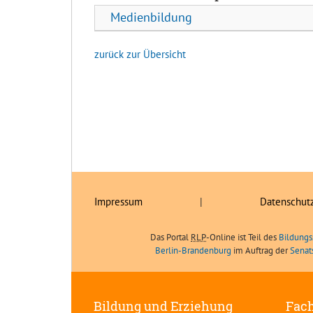
Medienbildung
zurück zur Übersicht
Impressum
|
Datenschut
Das Portal
RLP
-Online ist Teil des
Bildungs
Berlin-Brandenburg
im Auftrag der
Senat
Bildung und Erziehung
Fach