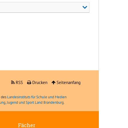
RSS
Drucken
Seitenanfang
e des
Landesinstituts für Schule und Medien
ldung, Jugend und Sport Land Brandenburg
.
Fächer