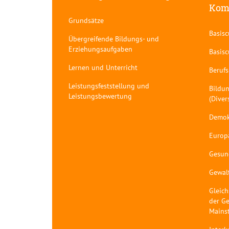
Kom
Grundsätze
Basis
Übergreifende Bildungs- und
Erziehungsaufgaben
Basis
Lernen und Unterricht
Berufs
Leistungsfeststellung und
Bildun
Leistungsbewertung
(Diver
Demok
Europ
Gesun
Gewal
Gleich
der Ge
Mains