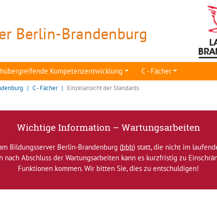
er Berlin-Brandenburg
achübergreifende Kompetenzentwicklung
C - Fächer
ndenburg
C - Fächer
Einzelansicht der Standards
Wichtige Information – Wartungsarbeiten
am Bildungsserver Berlin-Brandenburg (
bbb
) statt, die nicht im laufen
ch nach Abschluss der Wartungsarbeiten kann es kurzfristig zu Einsch
Funktionen kommen. Wir bitten Sie, dies zu entschuldigen!