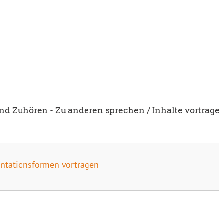
d Zuhören - Zu anderen sprechen / Inhalte vortrag
sentationsformen vortragen