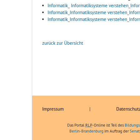
Informatik_ Informatiksysteme verstehen_Info
Informatik_Informatiksysteme verstehen_Info
Informatik_Informatiksysteme verstehen_Info
zurück zur Übersicht
Impressum
|
Datenschut
Das Portal
RLP
-Online ist Teil des
Bildungs
Berlin-Brandenburg
im Auftrag der
Senat