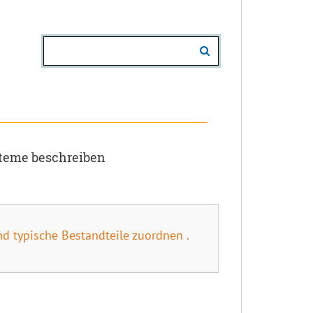
steme beschreiben
nd typische Bestandteile zuordnen .