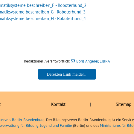
rmatiksysteme beschreiben_F - Roboterhund_2
rmatiksysteme beschreiben_G - Roboterhund_3
rmatiksysteme beschreiben_H - Roboterhund_4
Redaktionell verantwortlich:
Boris Angerer, LIBRA
Boris Angerer, LIBRA
z
|
Kontakt
|
Sitemap
servers Berlin-Brandenburg.
Der Bildungsserver Berlin-Brandenburg ist ein Servic
sverwaltung für Bildung, Jugend und Familie
(Berlin) und des
Ministeriums für Bi