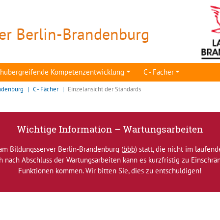
er Berlin-Brandenburg
achübergreifende Kompetenzentwicklung
C - Fächer
ndenburg
C - Fächer
Einzelansicht der Standards
Wichtige Information – Wartungsarbeiten
am Bildungsserver Berlin-Brandenburg (
bbb
) statt, die nicht im laufen
ch nach Abschluss der Wartungsarbeiten kann es kurzfristig zu Einsch
Funktionen kommen. Wir bitten Sie, dies zu entschuldigen!