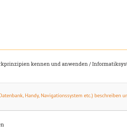
irkprinzipien kennen und anwenden / Informatiksy
. Datenbank, Handy, Navigationssystem etc.) beschreiben u
en