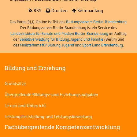
RSS
Drucken
Seitenanfang
Das Portal
RLP
-Online ist Teil des
Bildungsservers Berlin-Brandenburg.
Der Bildungsserver Berlin-Brandenburg ist ein Service des
Landesinstituts für Schule und Medien Berlin-Brandenburg
im Auftrag
der
Senatsverwaltung für Bildung, Jugend und Familie
(Berlin) und
des
Ministeriums für Bildung, Jugend und Sport Land Brandenburg
.
Bildung und Erziehung
Grundsätze
Übergreifende Bildungs- und Erziehungsaufgaben
Lernen und Unterricht
Leistungsfeststellung und Leistungsbewertung
Fachübergreifende Kompetenzentwicklung