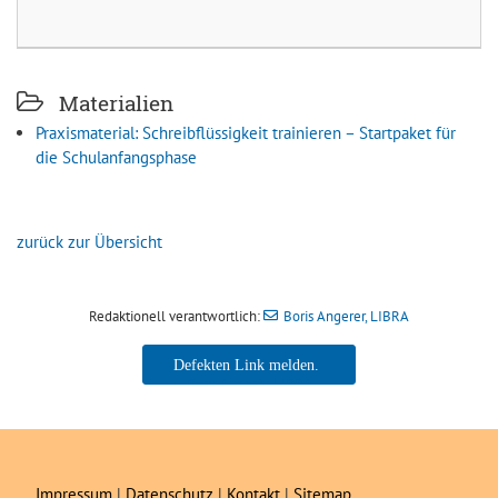
Materialien
Praxismaterial: Schreibflüssigkeit trainieren – Startpaket für
die Schulanfangsphase
zurück zur Übersicht
Redaktionell verantwortlich:
Boris Angerer, LIBRA
Boris Angerer, LIBRA
Impressum
|
Datenschutz
|
Kontakt
|
Sitemap