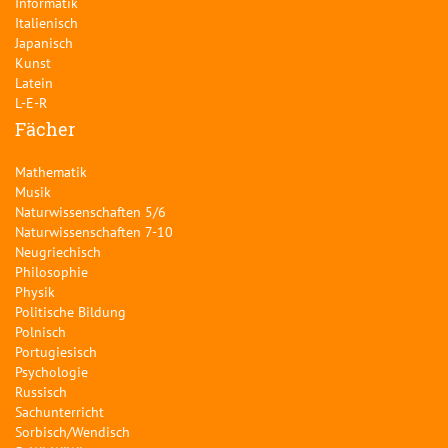
Informatik
Italienisch
Japanisch
Kunst
Latein
L-E-R
Fächer
Mathematik
Musik
Naturwissenschaften 5/6
Naturwissenschaften 7-10
Neugriechisch
Philosophie
Physik
Politische Bildung
Polnisch
Portugiesisch
Psychologie
Russisch
Sachunterricht
Sorbisch/Wendisch