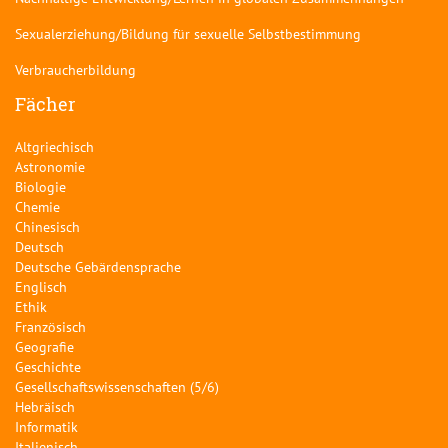
Sexualerziehung/Bildung für sexuelle Selbstbestimmung
Verbraucherbildung
Fächer
Altgriechisch
Astronomie
Biologie
Chemie
Chinesisch
Deutsch
Deutsche Gebärdensprache
Englisch
Ethik
Französisch
Geografie
Geschichte
Gesellschaftswissenschaften (5/6)
Hebräisch
Informatik
Italienisch