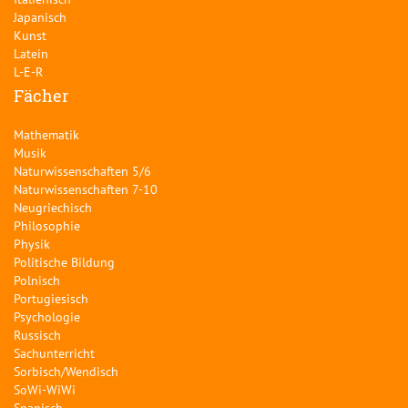
Japanisch
Kunst
Latein
L-E-R
Fächer
Mathematik
Musik
Naturwissenschaften 5/6
Naturwissenschaften 7-10
Neugriechisch
Philosophie
Physik
Politische Bildung
Polnisch
Portugiesisch
Psychologie
Russisch
Sachunterricht
Sorbisch/Wendisch
SoWi-WiWi
Spanisch