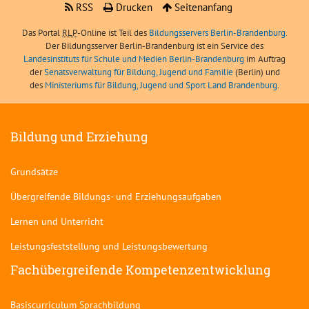
RSS
Drucken
Seitenanfang
Das Portal
RLP
-Online ist Teil des
Bildungsservers Berlin-Brandenburg.
Der Bildungsserver Berlin-Brandenburg ist ein Service des
Landesinstituts für Schule und Medien Berlin-Brandenburg
im Auftrag
der
Senatsverwaltung für Bildung, Jugend und Familie
(Berlin) und
des
Ministeriums für Bildung, Jugend und Sport Land Brandenburg
.
Bildung und Erziehung
Grundsätze
Übergreifende Bildungs- und Erziehungsaufgaben
Lernen und Unterricht
Leistungsfeststellung und Leistungsbewertung
Fachübergreifende Kompetenzentwicklung
Basiscurriculum Sprachbildung