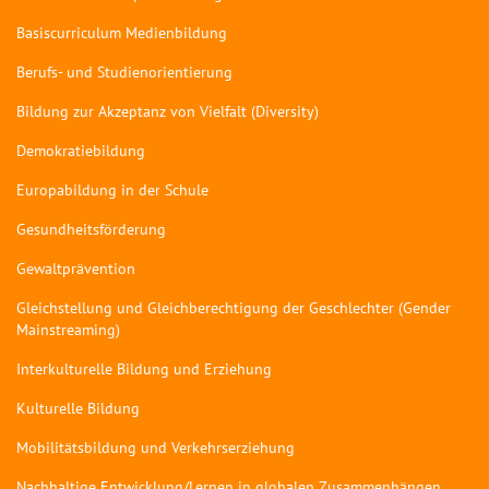
Basiscurriculum Medienbildung
Berufs- und Studienorientierung
Bildung zur Akzeptanz von Vielfalt (Diversity)
Demokratiebildung
Europabildung in der Schule
Gesundheitsförderung
Gewaltprävention
Gleichstellung und Gleichberechtigung der Geschlechter (Gender
Mainstreaming)
Interkulturelle Bildung und Erziehung
Kulturelle Bildung
Mobilitätsbildung und Verkehrserziehung
Nachhaltige Entwicklung/Lernen in globalen Zusammenhängen