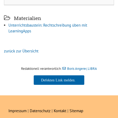
Materialien
Unterrichtsbaustein: Rechtschreibung üben mit
LearningApps
zurück zur Übersicht
Redaktionell verantwortlich:
Boris Angerer, LIBRA
Boris Angerer, LIBRA
Impressum
|
Datenschutz
|
Kontakt
|
Sitemap