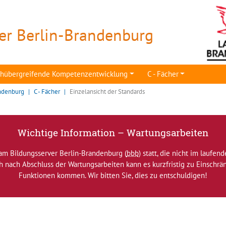
er Berlin-Brandenburg
achübergreifende Kompetenzentwicklung
C - Fächer
ndenburg
C - Fächer
Einzelansicht der Standards
Wichtige Information – Wartungsarbeiten
am Bildungsserver Berlin-Brandenburg (
bbb
) statt, die nicht im laufen
ch nach Abschluss der Wartungsarbeiten kann es kurzfristig zu Einsch
Funktionen kommen. Wir bitten Sie, dies zu entschuldigen!