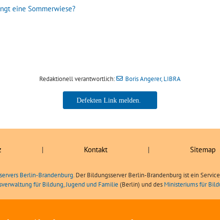
lingt eine Sommerwiese?
Redaktionell verantwortlich:
Boris Angerer, LIBRA
Boris Angerer, LIBRA
z
|
Kontakt
|
Sitemap
servers Berlin-Brandenburg.
Der Bildungsserver Berlin-Brandenburg ist ein Servic
sverwaltung für Bildung, Jugend und Familie
(Berlin) und des
Ministeriums für Bi