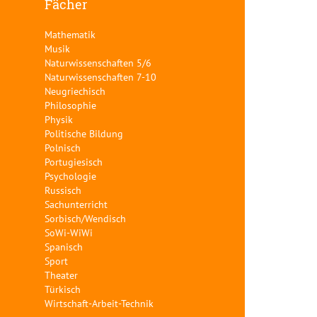
Fächer
Mathematik
Musik
Naturwissenschaften 5/6
Naturwissenschaften 7-10
Neugriechisch
Philosophie
Physik
Politische Bildung
Polnisch
Portugiesisch
Psychologie
Russisch
Sachunterricht
Sorbisch/Wendisch
SoWi-WiWi
Spanisch
Sport
Theater
Türkisch
Wirtschaft-Arbeit-Technik