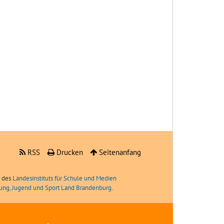
RSS
Drucken
Seitenanfang
e des
Landesinstituts für Schule und Medien
ldung, Jugend und Sport Land Brandenburg
.