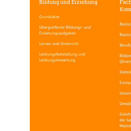
Bildung und Erziehung
Fach
Kom
Grundsätze
Basis
Übergreifende Bildungs- und
Erziehungsaufgaben
Basis
Lernen und Unterricht
Berufs
Leistungsfeststellung und
Bildun
Leistungsbewertung
(Diver
Demok
Europ
Gesun
Gewal
Gleich
der Ge
Mains