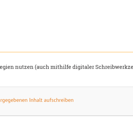
tegien nutzen (auch mithilfe digitaler Schreibwerkze
orgegebenen Inhalt aufschreiben