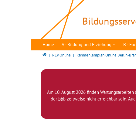
Direkt zur Hauptnavigation springen
Direkt zum Inhalt springen
Bildungsserv
Home
A - Bildung und Erziehung
B - F
Bildungsserver Berlin - Brandenburg
RLP Online
Rahmenlehrplan Online Berlin-Bra
Am 10. August 2026 finden Wartungsarbeiten 
der
bbb
zeitweise nicht erreichbar sein. Au