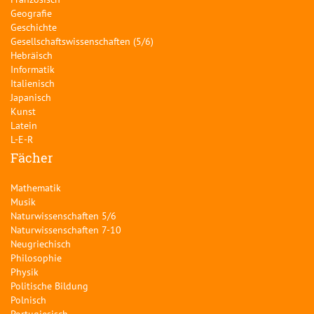
Geografie
Geschichte
Gesellschaftswissenschaften (5/6)
Hebräisch
Informatik
Italienisch
Japanisch
Kunst
Latein
L-E-R
Fächer
Mathematik
Musik
Naturwissenschaften 5/6
Naturwissenschaften 7-10
Neugriechisch
Philosophie
Physik
Politische Bildung
Polnisch
Portugiesisch