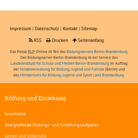
Impressum
|
Datenschutz
|
Kontakt
|
Sitemap
RSS
Drucken
Seitenanfang
Das Portal
RLP
-Online ist Teil des
Bildungsservers Berlin-Brandenburg.
Der Bildungsserver Berlin-Brandenburg ist ein Service des
Landesinstituts für Schule und Medien Berlin-Brandenburg
im Auftrag
der
Senatsverwaltung für Bildung, Jugend und Familie
(Berlin) und
des
Ministeriums für Bildung, Jugend und Sport Land Brandenburg
.
Bildung und Erziehung
Grundsätze
Übergreifende Bildungs- und Erziehungsaufgaben
Lernen und Unterricht