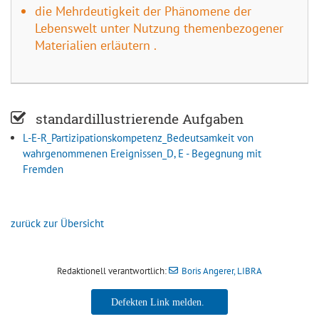
die Mehrdeutigkeit der Phänomene der
Lebenswelt unter Nutzung themenbezogener
Materialien erläutern .
standardillustrierende Aufgaben
L-E-R_Partizipationskompetenz_Bedeutsamkeit von
wahrgenommenen Ereignissen_D, E - Begegnung mit
Fremden
zurück zur Übersicht
Redaktionell verantwortlich:
Boris Angerer, LIBRA
Boris Angerer, LIBRA