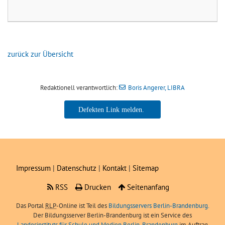
zurück zur Übersicht
Redaktionell verantwortlich:
Boris Angerer, LIBRA
Boris Angerer, LIBRA
Impressum
|
Datenschutz
|
Kontakt
|
Sitemap
RSS
Drucken
Seitenanfang
Das Portal
RLP
-Online ist Teil des
Bildungsservers Berlin-Brandenburg.
Der Bildungsserver Berlin-Brandenburg ist ein Service des
Landesinstituts für Schule und Medien Berlin-Brandenburg
im Auftrag