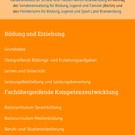
der
Senatsverwaltung für Bildung, Jugend und Familie
(Berlin) und
des
Ministeriums für Bildung, Jugend und Sport Land Brandenburg
.
Bildung und Erziehung
Grundsätze
Übergreifende Bildungs- und Erziehungsaufgaben
Lernen und Unterricht
Leistungsfeststellung und Leistungsbewertung
Fachübergreifende Kompetenzentwicklung
Basiscurriculum Sprachbildung
Basiscurriculum Medienbildung
Berufs- und Studienorientierung