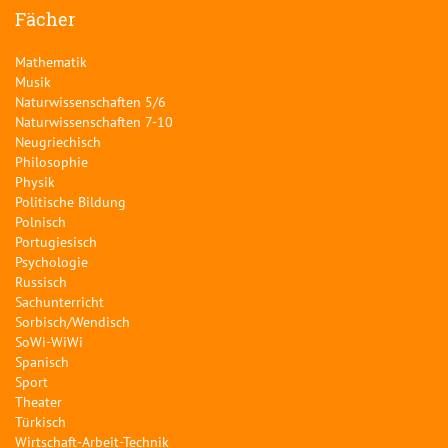
Fächer
Mathematik
Musik
Naturwissenschaften 5/6
Naturwissenschaften 7-10
Neugriechisch
Philosophie
Physik
Politische Bildung
Polnisch
Portugiesisch
Psychologie
Russisch
Sachunterricht
Sorbisch/Wendisch
SoWi-WiWi
Spanisch
Sport
Theater
Türkisch
Wirtschaft-Arbeit-Technik