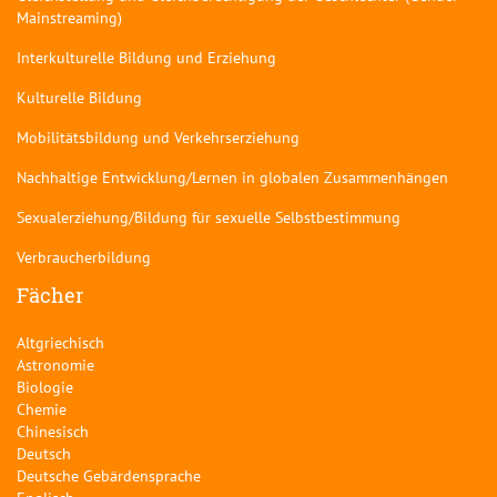
Mainstreaming)
Interkulturelle Bildung und Erziehung
Kulturelle Bildung
Mobilitätsbildung und Verkehrserziehung
Nachhaltige Entwicklung/Lernen in globalen Zusammenhängen
Sexualerziehung/Bildung für sexuelle Selbstbestimmung
Verbraucherbildung
Fächer
Altgriechisch
Astronomie
Biologie
Chemie
Chinesisch
Deutsch
Deutsche Gebärdensprache