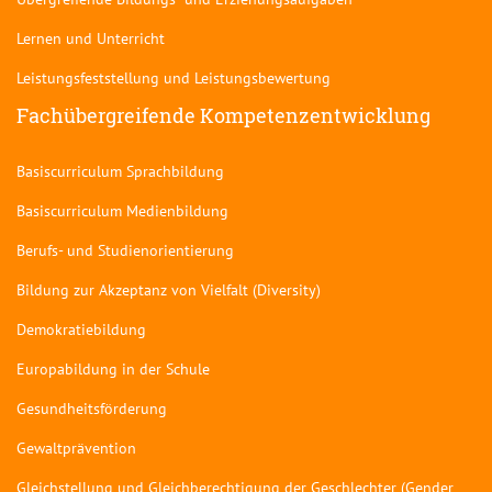
Lernen und Unterricht
Leistungsfeststellung und Leistungsbewertung
Fachübergreifende Kompetenzentwicklung
Basiscurriculum Sprachbildung
Basiscurriculum Medienbildung
Berufs- und Studienorientierung
Bildung zur Akzeptanz von Vielfalt (Diversity)
Demokratiebildung
Europabildung in der Schule
Gesundheitsförderung
Gewaltprävention
Gleichstellung und Gleichberechtigung der Geschlechter (Gender