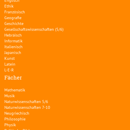
Englisch
Ethik
Französisch
Geografie
Geschichte
Gesellschaftswissenschaften (5/6)
Hebräisch
Informatik
Italienisch
Japanisch
Kunst
Latein
L-E-R
Fächer
Mathematik
Musik
Naturwissenschaften 5/6
Naturwissenschaften 7-10
Neugriechisch
Philosophie
Physik