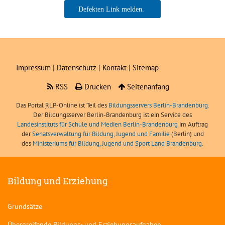
Boris Angerer, LIBRA
Impressum
|
Datenschutz
|
Kontakt
|
Sitemap
RSS
Drucken
Seitenanfang
Das Portal
RLP
-Online ist Teil des
Bildungsservers Berlin-Brandenburg.
Der Bildungsserver Berlin-Brandenburg ist ein Service des
Landesinstituts für Schule und Medien Berlin-Brandenburg
im Auftrag
der
Senatsverwaltung für Bildung, Jugend und Familie
(Berlin) und
des
Ministeriums für Bildung, Jugend und Sport Land Brandenburg
.
Bildung und Erziehung
Grundsätze
Übergreifende Bildungs- und Erziehungsaufgaben