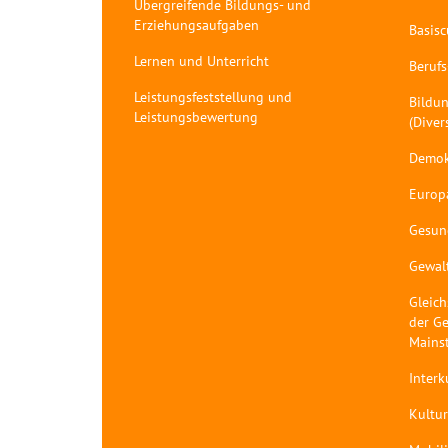
Übergreifende Bildungs- und
Erziehungsaufgaben
Basis
Lernen und Unterricht
Berufs
Leistungsfeststellung und
Bildun
Leistungsbewertung
(Diver
Demok
Europ
Gesun
Gewal
Gleich
der Ge
Mains
Interk
Kultur