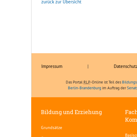
zurück zur Übersicht
Impressum
|
Datenschut
Das Portal
RLP
-Online ist Teil des
Bildungs
Berlin-Brandenburg
im Auftrag der
Senat
Bildung und Erziehung
Fach
Kom
Grundsätze
Basis