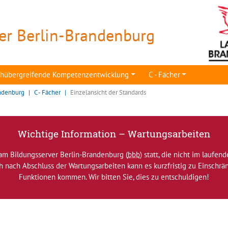
er Berlin-Brandenburg
achübergreifende Kompetenzentwicklung
C - Fächer
ndenburg
C - Fächer
Einzelansicht der Standards
Wichtige Information – Wartungsarbeiten
am Bildungsserver Berlin-Brandenburg (
bbb
) statt, die nicht im laufen
ch nach Abschluss der Wartungsarbeiten kann es kurzfristig zu Einsch
Funktionen kommen. Wir bitten Sie, dies zu entschuldigen!