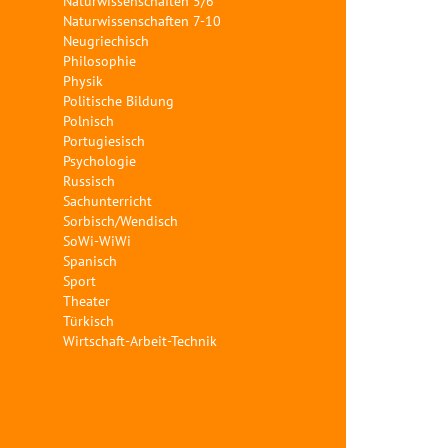
Naturwissenschaften 5/6
Naturwissenschaften 7-10
Neugriechisch
Philosophie
Physik
Politische Bildung
Polnisch
Portugiesisch
Psychologie
Russisch
Sachunterricht
Sorbisch/Wendisch
SoWi-WiWi
Spanisch
Sport
Theater
Türkisch
Wirtschaft-Arbeit-Technik