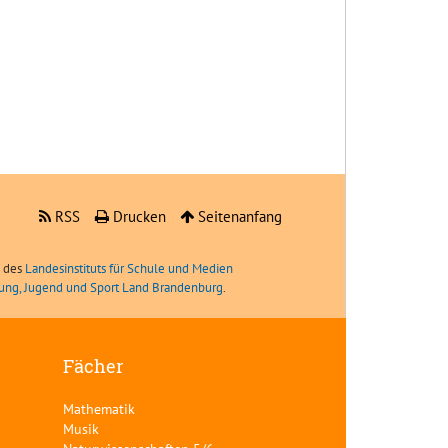
RSS
Drucken
Seitenanfang
e des
Landesinstituts für Schule und Medien
ldung, Jugend und Sport Land Brandenburg
.
Fächer
Mathematik
Musik